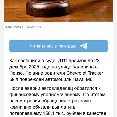
Фото: коллаж RuNews24.ru
Читайте нас в телеграм
Как сообщили в суде, ДТП произошло 23
декабря 2025 года на улице Калинина в
Пензе. По вине водителя Chevrolet Tracker
был поврежден автомобиль Haval M6.
После аварии автовладелец обратился к
финансовому уполномоченному. По итогам
рассмотрения обращения страховую
компанию обязали выплатить
потерпевшему 158,1 тыс. рублей в качестве