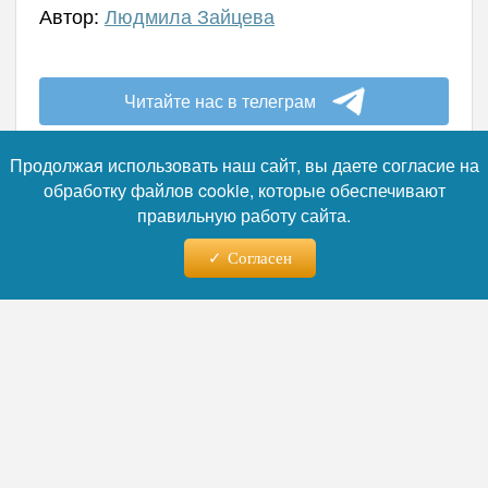
Автор:
Людмила Зайцева
Читайте нас в телеграм
Продолжая использовать наш сайт, вы даете согласие на
обработку файлов cookie, которые обеспечивают
правильную работу сайта.
Согласен
05.08.2026 - 17:14
В Пензенской области
страховой компании не
удалось оспорить решение о
выплате компенсации по
ОСАГО