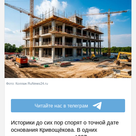
Фото: Коллаж RuNews24.ru
Читайте нас в телеграм
Историки до сих пор спорят о точной дате
основания Кривощёкова. В одних