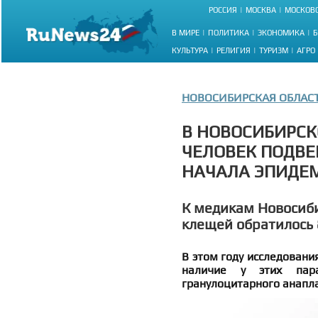
РОССИЯ
МОСКВА
МОСКОВС
В МИРЕ
ПОЛИТИКА
ЭКОНОМИКА
Б
КУЛЬТУРА
РЕЛИГИЯ
ТУРИЗМ
АГРО
НОВОСИБИРСКАЯ ОБЛАС
В НОВОСИБИРСК
ЧЕЛОВЕК ПОДВЕ
НАЧАЛА ЭПИДЕ
К медикам Новосиби
клещей обратилось 
В этом году исследовани
наличие у этих параз
гранулоцитарного анапл