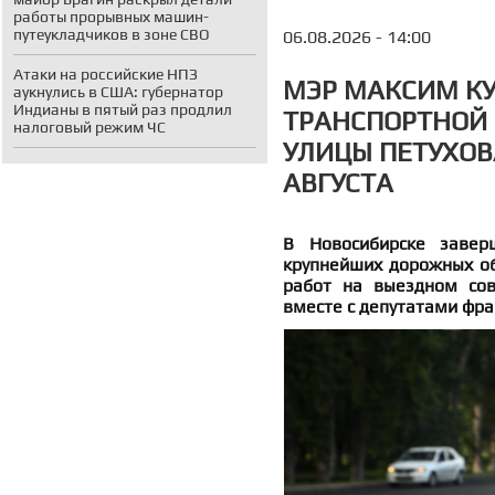
работы прорывных машин-
путеукладчиков в зоне СВО
06.08.2026 - 14:00
Атаки на российские НПЗ
МЭР МАКСИМ К
аукнулись в США: губернатор
Индианы в пятый раз продлил
ТРАНСПОРТНОЙ
налоговый режим ЧС
УЛИЦЫ ПЕТУХОВ
АВГУСТА
В Новосибирске завер
крупнейших дорожных об
работ на выездном со
вместе с депутатами фра