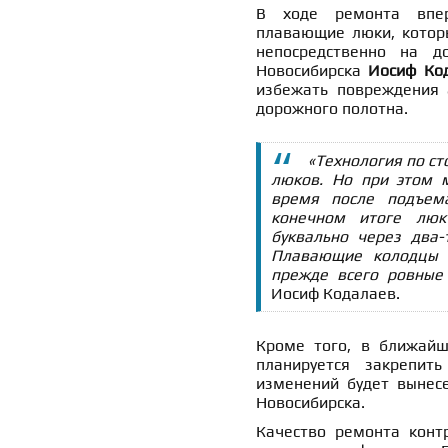
В ходе ремонта впе
плавающие люки, которы
непосредственно на д
Новосибирска
Иосиф Ко
избежать повреждения 
дорожного полотна.
«Технология по с
люков. Но при этом 
время после подъем
конечном итоге люк
буквально через два
Плавающие колодцы 
прежде всего ровные 
Иосиф Кодалаев.
Кроме того, в ближайш
планируется закрепить
изменений будет вынесе
Новосибирска.
Качество ремонта контр