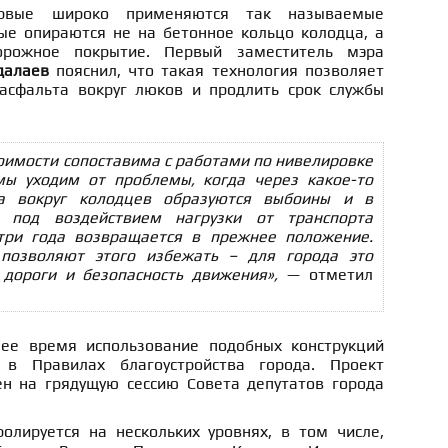
рвые широко применяются так называемые
е опираются не на бетонное кольцо колодца, а
орожное покрытие. Первый заместитель мэра
далаев
пояснил, что такая технология позволяет
асфальта вокруг люков и продлить срок службы
тоимости сопоставима с работами по нивелировке
мы уходим от проблемы, когда через какое-то
а вокруг колодцев образуются выбоины и в
 под воздействием нагрузки от транспорта
-три года возвращается в прежнее положение.
позволяют этого избежать – для города это
дороги и безопасность движения»,
— отметил
ее время использование подобных конструкций
 в Правилах благоустройства города. Проект
н на грядущую сессию Совета депутатов города
олируется на нескольких уровнях, в том числе,