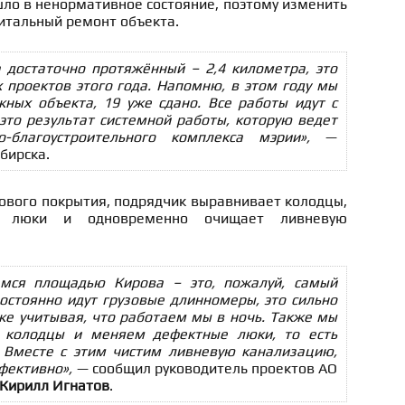
ло в ненормативное состояние, поэтому изменить
итальный ремонт объекта.
 достаточно протяжённый – 2,4 километра, это
 проектов этого года. Напомню, в этом году мы
ных объекта, 19 уже сдано. Все работы идут с
это результат системной работы, которую ведет
-благоустроительного комплекса мэрии»,
—
бирска.
вого покрытия, подрядчик выравнивает колодцы,
е люки и одновременно очищает ливневую
емся площадью Кирова – это, пожалуй, самый
остоянно идут грузовые длинномеры, это сильно
же учитывая, что работаем мы в ночь. Также мы
 колодцы и меняем дефектные люки, то есть
 Вместе с этим чистим ливневую канализацию,
фективно»,
— сообщил руководитель проектов АО
Кирилл Игнатов
.