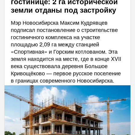
гостинице: 2 га исторической
земли отданы под застройку
Мэр Новосибирска Максим Кудрявцев
подписал постановление о строительстве
гостиничного комплекса на участке
площадью 2,09 га между станцией
«Спортивная» и Горским котлованом. Эта
земля находится на месте, где в конце XVII
века существовала деревня Большое
Кривощёково — первое русское поселение
в границах современного Новосибирска.