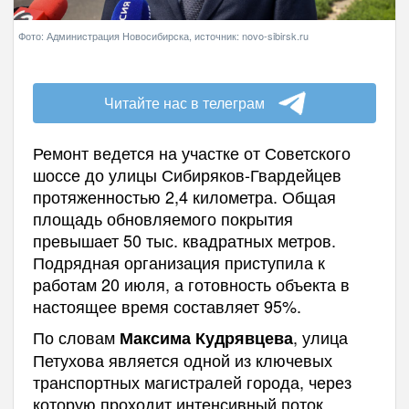
Фото: Администрация Новосибирска, источник: novo-sibirsk.ru
Читайте нас в телеграм
Ремонт ведется на участке от Советского
шоссе до улицы Сибиряков-Гвардейцев
протяженностью 2,4 километра. Общая
площадь обновляемого покрытия
превышает 50 тыс. квадратных метров.
Подрядная организация приступила к
работам 20 июля, а готовность объекта в
настоящее время составляет 95%.
По словам
, улица
Максима Кудрявцева
Петухова является одной из ключевых
транспортных магистралей города, через
которую проходит интенсивный поток