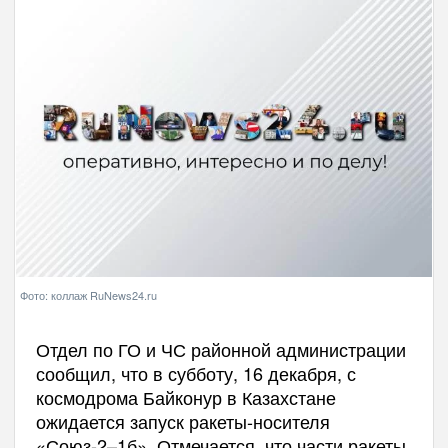
Фото: коллаж RuNews24.ru
Отдел по ГО и ЧС районной администрации
сообщил, что в субботу, 16 декабря, с
космодрома Байконур в Казахстане
ожидается запуск ракеты-носителя
«Союз-2–1б». Отмечается, что части ракеты,