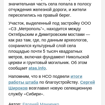
значительная часть села попала в полосу
отчуждения железной дороги, и жители
переселились на правый берег.
Участок, выделенный под застройку ООО
«СЗ „Метрополь“», находится между
Октябрьским и Димитровским мостами —
как раз там, где, по данным археологов,
сохранился культурный слой села
площадью почти 5 тысяч квадратных
метров, включая фундамент Никольской
церкви и грунтовый могильник. Об этом
сообщает
.
atas.info
Напомним, что в НСО подвели
итоги
по благоустройству.
работы штаба
Сергей
возглавил новую селекционную
Широков
службу «Сибири».
Автор:
Евгений Манченко