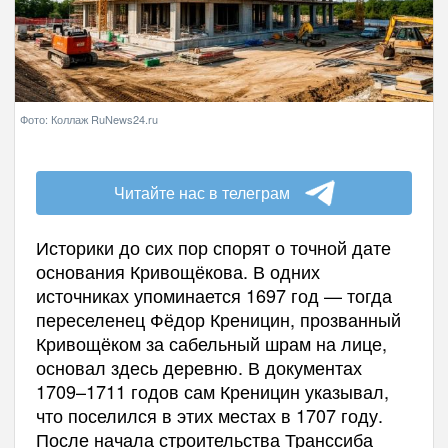
Фото: Коллаж RuNews24.ru
Читайте нас в телеграм
Историки до сих пор спорят о точной дате
основания Кривощёкова. В одних
источниках упоминается 1697 год — тогда
переселенец Фёдор Креницин, прозванный
Кривощёком за сабельный шрам на лице,
основал здесь деревню. В документах
1709–1711 годов сам Креницин указывал,
что поселился в этих местах в 1707 году.
После начала строительства Транссиба