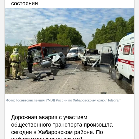
состоянии.
Фото: Госавтоинспекция УМВД России по Хабаровскому краю / Telegram
Дорожная авария с участием
общественного транспорта произошла
сегодня в Хабаровском районе. По
информации региональной