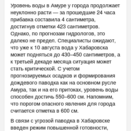
Уровень воды в Амуре у города продолжает
неуклонно расти — за прошедшие 24 часа
прибавка составила 4 сантиметра,
достигнув отметки 423 сантиметров.
Однако, по прогнозам гидрологов, это
далеко не предел. Специалисты ожидают,
что уже к 10 августа вода у Хабаровска
может подняться до 430–450 сантиметров, а
к третьей декаде месяца ситуация может
стать критической. С учетом
прогнозируемых осадков и формирования
дождевого паводка как на основном русле
Амура, так и на его притоках, уровень воды
способен достичь 550–600 см. Напомним,
что порогом опасного явления для города
считается отметка в 600 см.
В связи с угрозой паводка в Хабаровске
введен режим повышенной готовности,