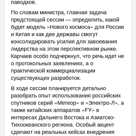
паводков.
По словам министра, главная задача
предстоящей сессии — определить, какой
будет модель «Нового космоса» для России
и Китая и как две державы смогут
консолидировать усилия для завоевания
лидерства на этом перспективном рынке.
Карчаев особо подчеркнул, что речь идет не
о протокольных заявлениях, а о
практической коммерциализации
существующих разработок.
В ходе сессии планируется детально
разобрать опыт использования российских
спутников серий «Метеор» и «Электро-Л», а
также китайских аппаратов «FY» в
интересах Дальнего Востока и Азиатско-
Тихоокеанского региона. Особый акцент
сделают на реальных кейсах внедрения