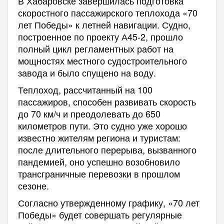
В Хабаровске завершилась подготовка
скоростного пассажирского теплохода «70
лет Победы» к летней навигации. Судно,
построенное по проекту А45-2, прошло
полный цикл регламентных работ на
мощностях местного судостроительного
завода и было спущено на воду.
Теплоход, рассчитанный на 100
пассажиров, способен развивать скорость
до 70 км/ч и преодолевать до 650
километров пути. Это судно уже хорошо
известно жителям региона и туристам:
после длительного перерыва, вызванного
пандемией, оно успешно возобновило
трансграничные перевозки в прошлом
сезоне.
Согласно утвержденному графику, «70 лет
Победы» будет совершать регулярные