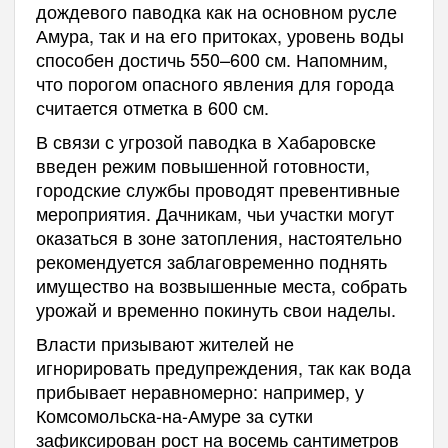
дождевого паводка как на основном русле
Амура, так и на его притоках, уровень воды
способен достичь 550–600 см. Напомним,
что порогом опасного явления для города
считается отметка в 600 см.
В связи с угрозой паводка в Хабаровске
введен режим повышенной готовности,
городские службы проводят превентивные
мероприятия. Дачникам, чьи участки могут
оказаться в зоне затопления, настоятельно
рекомендуется заблаговременно поднять
имущество на возвышенные места, собрать
урожай и временно покинуть свои наделы.
Власти призывают жителей не
игнорировать предупреждения, так как вода
прибывает неравномерно: например, у
Комсомольска-на-Амуре за сутки
зафиксирован рост на восемь сантиметров