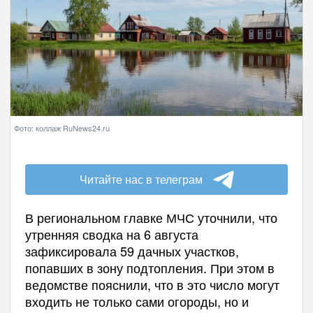
Фото: коллаж RuNews24.ru
Читайте нас в телеграм
В региональном главке МЧС уточнили, что
утренняя сводка на 6 августа
зафиксировала 59 дачных участков,
попавших в зону подтопления. При этом в
ведомстве пояснили, что в это число могут
входить не только сами огороды, но и