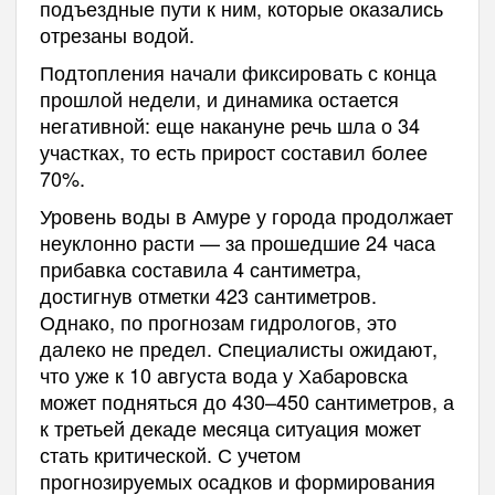
подъездные пути к ним, которые оказались
отрезаны водой.
Подтопления начали фиксировать с конца
прошлой недели, и динамика остается
негативной: еще накануне речь шла о 34
участках, то есть прирост составил более
70%.
Уровень воды в Амуре у города продолжает
неуклонно расти — за прошедшие 24 часа
прибавка составила 4 сантиметра,
достигнув отметки 423 сантиметров.
Однако, по прогнозам гидрологов, это
далеко не предел. Специалисты ожидают,
что уже к 10 августа вода у Хабаровска
может подняться до 430–450 сантиметров, а
к третьей декаде месяца ситуация может
стать критической. С учетом
прогнозируемых осадков и формирования