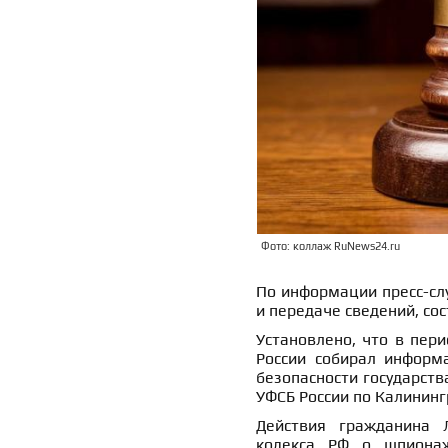
Фото: коллаж RuNews24.ru
По информации пресс-сл
и передаче сведений, со
Установлено, что в пери
России собирал информ
безопасности государств
УФСБ России по Калининг
Действия гражданина 
кодекса РФ о шпионаж