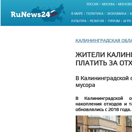
РОССИЯ
МОСКВА
МОСКОВС
В МИРЕ
ПОЛИТИКА
ЭКОНОМИКА
Б
КУЛЬТУРА
РЕЛИГИЯ
ТУРИЗМ
АГРО
КАЛИНИНГРАДСКАЯ ОБЛ
ЖИТЕЛИ КАЛИНИ
ПЛАТИТЬ ЗА ОТ
В Калининградской 
мусора
В Калининградской о
накопления отходов и т
обновлялись с 2018 года.