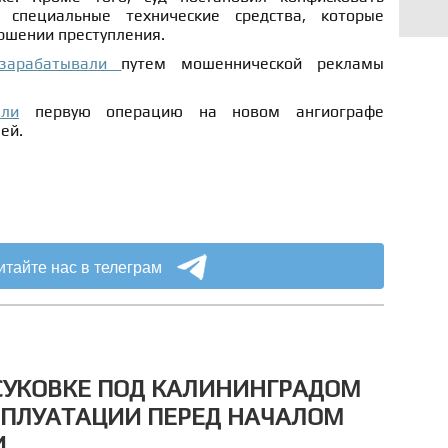
специальные технические средства, которые
ршении преступления.
зарабатывали
путем мошеннической рекламы
ели
первую операцию на новом ангиографе
ей.
итайте нас в телеграм
СУКОВКЕ ПОД КАЛИНИНГРАДОМ
СПЛУАТАЦИИ ПЕРЕД НАЧАЛОМ
И