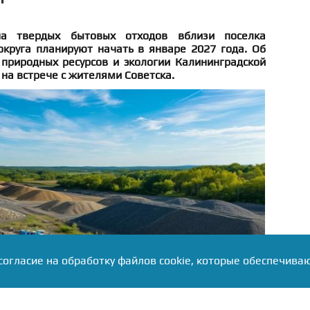
на твердых бытовых отходов вблизи поселка
округа планируют начать в январе 2027 года. Об
природных ресурсов и экологии Калининградской
 на встрече с жителями Советска.
согласие на обработку файлов cookie, которые обеспечива