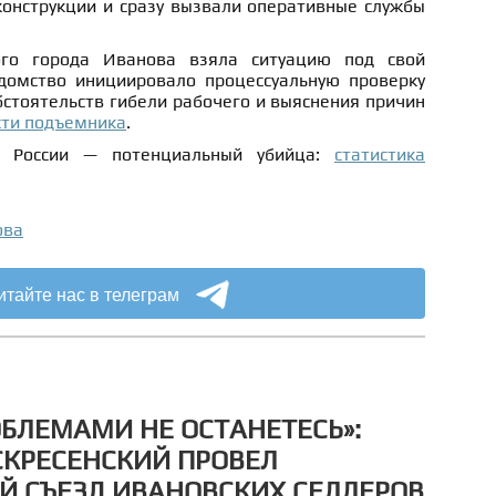
конструкции и сразу вызвали оперативные службы
ого города Иванова взяла ситуацию под свой
домство инициировало процессуальную проверку
бстоятельств гибели рабочего и выяснения причин
сти подъемника
.
 России — потенциальный убийца:
статистика
ова
итайте нас в телеграм
ОБЛЕМАМИ НЕ ОСТАНЕТЕСЬ»:
СКРЕСЕНСКИЙ ПРОВЕЛ
 СЪЕЗД ИВАНОВСКИХ СЕЛЛЕРОВ