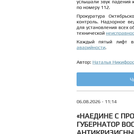
услышали звук падения 
по номеру 112.
Прокуратура Октябрьск
контроль. Надзорное ве
для установления всех о
технической
неисправно
Каждый пятый лифт в
аварийности
.
Автор:
Наталья Никифор
Ч
06.08.2026 - 11:14
«НАЕДИНЕ С ПР
ГУБЕРНАТОР ВО
АНТИКРИЗИСНЫЙ