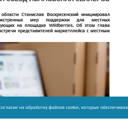
 области Станислав Воскресенский инициировал
экстренных мер поддержки для местных
ующих на площадке Wildberries. Об этом глава
встречи представителей маркетплейса с местным
согласие на обработку файлов cookie, которые обеспечива