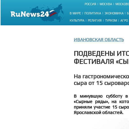
РОССИЯ
МОСКВА
МОСКОВС
В МИРЕ
ПОЛИТИКА
ЭКОНОМИКА
Б
КУЛЬТУРА
РЕЛИГИЯ
ТУРИЗМ
АГРО
ИВАНОВСКАЯ ОБЛАСТЬ
ПОДВЕДЕНЫ ИТ
ФЕСТИВАЛЯ «СЫ
На гастрономическо
сыра от 15 сыровар
В минувшую субботу в
«Сырные ряды», на кот
приняли участие 15 сыро
Ярославской областей.