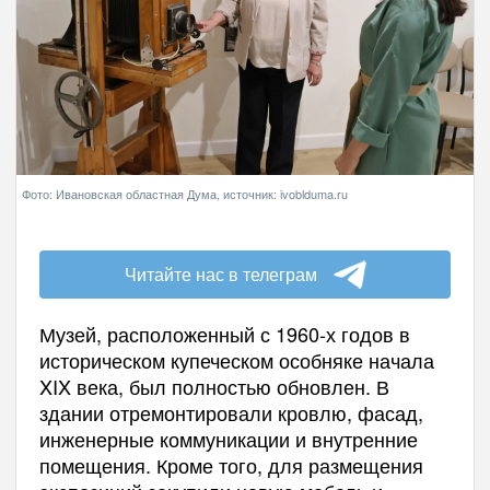
Фото: Ивановская областная Дума, источник: ivoblduma.ru
Читайте нас в телеграм
Музей, расположенный с 1960-х годов в
историческом купеческом особняке начала
XIX века, был полностью обновлен. В
здании отремонтировали кровлю, фасад,
инженерные коммуникации и внутренние
помещения. Кроме того, для размещения