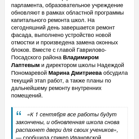
парламента, образовательное учреждение
обновляют в рамках областной программы
капитального ремонта школ. На
сегодняшний день завершается ремонт
фасада, выполнено устройство новой
отмостки и произведена замена оконных
блоков. Вместе с главой Гаврилово-
Посадского района
Владимиром
и директором школы Надеждой
Лаптевым
Пономаревой
обсудила
Марина Дмитриева
текущий этап работ, а также планы по
дальнейшему ремонту внутренних
помещений.
«К 1 сентября все работы будут
закончены, и обновленная школа снова
распахнет двери для своих учеников»,
— сообщила спикер Ивановской