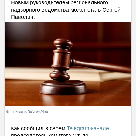
Новым руководителем регионального
надзорного ведомства может стать Сергей
Паволин.
Фото: Коллаж RuNews24.ru
Как сообщил в своем
Telegram-канале
председатель комитета СФ по