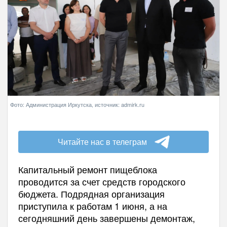
Фото: Администрация Иркутска, источник: admirk.ru
Читайте нас в телеграм
Капитальный ремонт пищеблока
проводится за счет средств городского
бюджета. Подрядная организация
приступила к работам 1 июня, а на
сегодняшний день завершены демонтаж,