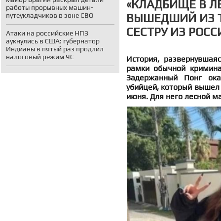
«КЛАДБИЩЕ В ЛЕ
работы прорывных машин-
ВЫШЕДШИЙ ИЗ Т
путеукладчиков в зоне СВО
СЕСТРУ ИЗ РОСС
Атаки на российские НПЗ
аукнулись в США: губернатор
Индианы в пятый раз продлил
налоговый режим ЧС
История, развернувшая
рамки обычной криминал
Задержанный Понг ока
убийцей, который вышел 
июня. Для него лесной м