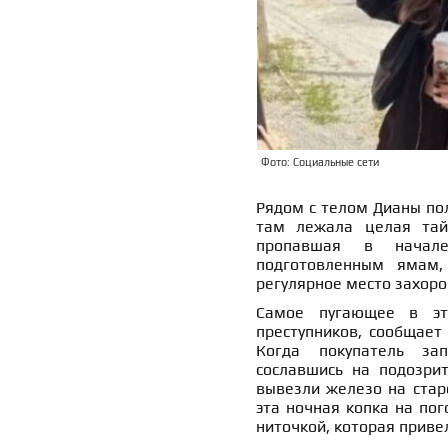
Фото: Социальные сети
Рядом с телом Дианы по
там лежала целая тайс
пропавшая в начал
подготовленным ямам, 
регулярное место захоро
Самое пугающее в эт
преступников, сообщае
Когда покупатель зап
сославшись на подозри
вывезли железо на стар
эта ночная копка на по
ниточкой, которая приве