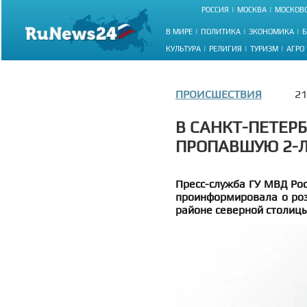
РОССИЯ
МОСКВА
МОСКОВС
В МИРЕ
ПОЛИТИКА
ЭКОНОМИКА
Б
КУЛЬТУРА
РЕЛИГИЯ
ТУРИЗМ
АГРО
ПРОИСШЕСТВИЯ
21
В САНКТ-ПЕТЕР
ПРОПАВШУЮ 2-
Пресс-служба ГУ МВД Рос
проинформировала о роз
районе северной столицы