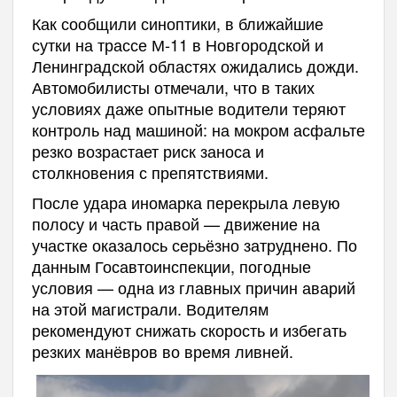
Как сообщили синоптики, в ближайшие
сутки на трассе М-11 в Новгородской и
Ленинградской областях ожидались дожди.
Автомобилисты отмечали, что в таких
условиях даже опытные водители теряют
контроль над машиной: на мокром асфальте
резко возрастает риск заноса и
столкновения с препятствиями.
После удара иномарка перекрыла левую
полосу и часть правой — движение на
участке оказалось серьёзно затруднено. По
данным Госавтоинспекции, погодные
условия — одна из главных причин аварий
на этой магистрали. Водителям
рекомендуют снижать скорость и избегать
резких манёвров во время ливней.