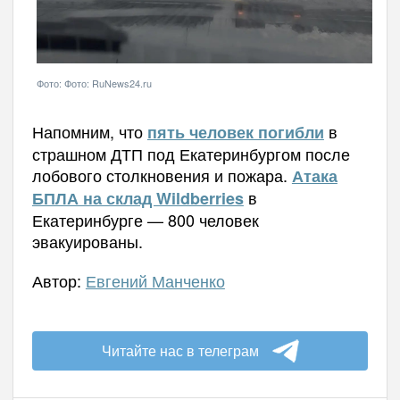
Напомним, что
в
пять человек погибли
страшном ДТП под Екатеринбургом после
лобового столкновения и пожара.
Атака
в
БПЛА на склад Wildberries
Екатеринбурге — 800 человек
эвакуированы.
Автор:
Евгений Манченко
Читайте нас в телеграм