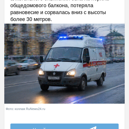
общедомового балкона, потеряла
равновесие и сорвалась вниз с высоты
более 30 метров.
Фото: коллаж RuNews24.ru