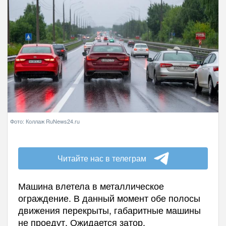
Фото: Коллаж RuNews24.ru
Читайте нас в телеграм
Машина влетела в металлическое
ограждение. В данный момент обе полосы
движения перекрыты, габаритные машины
не проедут. Ожидается затор.