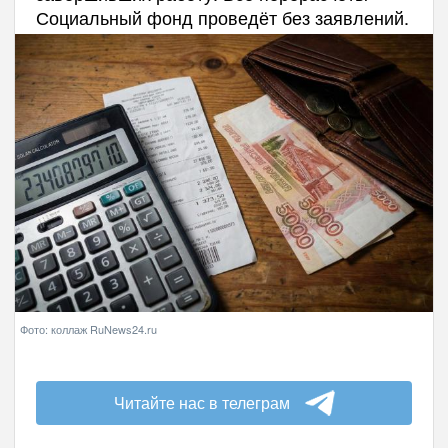
Социальный фонд проведёт без заявлений.
Фото: коллаж RuNews24.ru
Читайте нас в телеграм