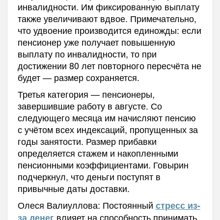
инвалидности. Им фиксированную выплату
также увеличивают вдвое. Примечательно,
что удвоение производится единожды: если
пенсионер уже получает повышенную
выплату по инвалидности, то при
достижении 80 лет повторного пересчёта не
будет — размер сохраняется.
Третья категория — пенсионеры,
завершившие работу в августе. Со
следующего месяца им начисляют пенсию
с учётом всех индексаций, пропущенных за
годы занятости. Размер прибавки
определяется стажем и накопленными
пенсионными коэффициентами. Говырин
подчеркнул, что деньги поступят в
привычные даты доставки.
Олеся Валиуллова: Постоянный
стресс из-
влияет на способность принимать
за денег