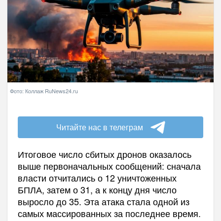
Фото: Коллаж RuNews24.ru
Читайте нас в телеграм
Итоговое число сбитых дронов оказалось
выше первоначальных сообщений: сначала
власти отчитались о 12 уничтоженных
БПЛА, затем о 31, а к концу дня число
выросло до 35. Эта атака стала одной из
самых массированных за последнее время.