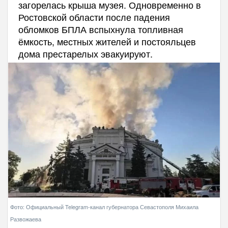
загорелась крыша музея. Одновременно в
Ростовской области после падения
обломков БПЛА вспыхнула топливная
ёмкость, местных жителей и постояльцев
дома престарелых эвакуируют.
Фото: Официальный Telegram-канал губернатора Севастополя Михаила
Развожаева