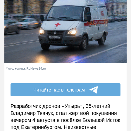
Фото: коллаж RuNews24.ru
Читайте нас в телеграм
Разработчик дронов «Упырь», 35-летний
Владимир Ткачук, стал жертвой покушения
вечером 4 августа в посёлке Большой Исток
под Екатеринбургом. Неизвестные