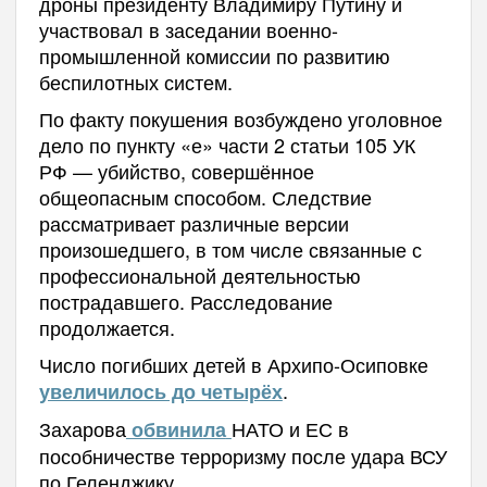
дроны президенту Владимиру Путину и
участвовал в заседании военно-
промышленной комиссии по развитию
беспилотных систем.
По факту покушения возбуждено уголовное
дело по пункту «е» части 2 статьи 105 УК
РФ — убийство, совершённое
общеопасным способом. Следствие
рассматривает различные версии
произошедшего, в том числе связанные с
профессиональной деятельностью
пострадавшего. Расследование
продолжается.
Число погибших детей в Архипо-Осиповке
.
увеличилось до четырёх
Захарова
НАТО и ЕС в
обвинила
пособничестве терроризму после удара ВСУ
по Геленджику.