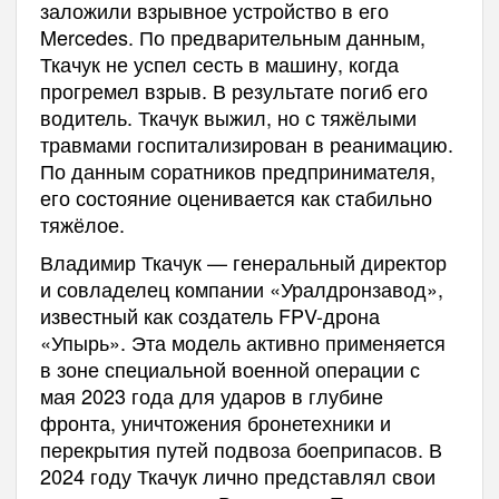
заложили взрывное устройство в его
Mercedes. По предварительным данным,
Ткачук не успел сесть в машину, когда
прогремел взрыв. В результате погиб его
водитель. Ткачук выжил, но с тяжёлыми
травмами госпитализирован в реанимацию.
По данным соратников предпринимателя,
его состояние оценивается как стабильно
тяжёлое.
Владимир Ткачук — генеральный директор
и совладелец компании «Уралдронзавод»,
известный как создатель FPV-дрона
«Упырь». Эта модель активно применяется
в зоне специальной военной операции с
мая 2023 года для ударов в глубине
фронта, уничтожения бронетехники и
перекрытия путей подвоза боеприпасов. В
2024 году Ткачук лично представлял свои