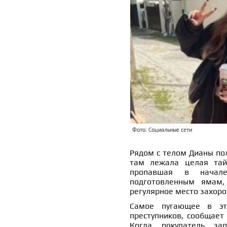
Фото: Социальные сети
Рядом с телом Дианы по
там лежала целая тайс
пропавшая в начал
подготовленным ямам, 
регулярное место захоро
Самое пугающее в эт
преступников, сообщае
Когда покупатель зап