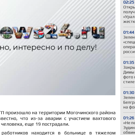
02:25
Откры
получ
«Урал
жестк
01:44
Зелен
«спец
опера
росси
01:35
Закры
Димы 
фото 
стиле
01:30
Зелен
Белгр
на фо
ТП произошло на территории Могочинского района
01:26
звестно, что из-за аварии с участием вахтового
«Не п
 человека, еще 19 пострадали.
Зудин
обвин
 работников находится в больнице в тяжелом