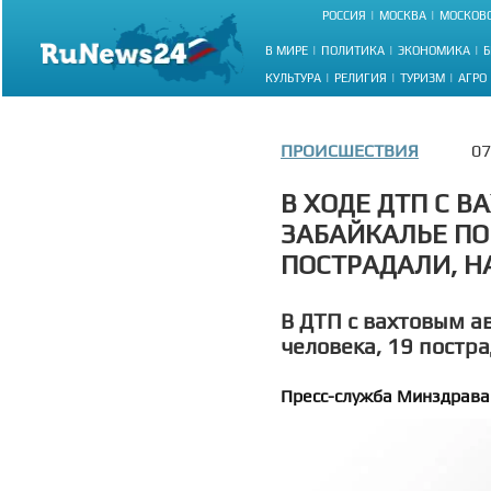
РОССИЯ
МОСКВА
МОСКОВС
В МИРЕ
ПОЛИТИКА
ЭКОНОМИКА
Б
КУЛЬТУРА
РЕЛИГИЯ
ТУРИЗМ
АГРО
ПРОИСШЕСТВИЯ
07
В ХОДЕ ДТП С 
ЗАБАЙКАЛЬЕ ПО
ПОСТРАДАЛИ, Н
В ДТП с вахтовым а
человека, 19 постр
Пресс-служба Минздрава