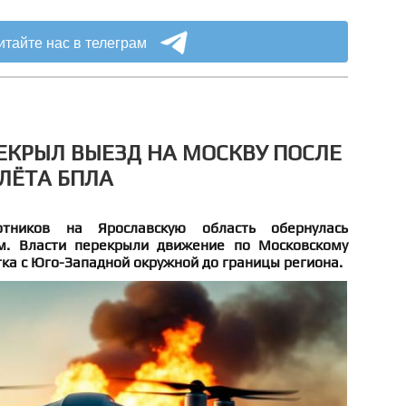
итайте нас в телеграм
ЕКРЫЛ ВЫЕЗД НА МОСКВУ ПОСЛЕ
ЛЁТА БПЛА
тников на Ярославскую область обернулась
м. Власти перекрыли движение по Московскому
тка с Юго-Западной окружной до границы региона.