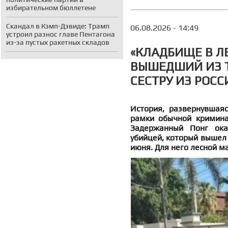
избирательном бюллетене
Скандал в Кэмп-Дэвиде: Трамп
06.08.2026 - 14:49
устроил разнос главе Пентагона
из-за пустых ракетных складов
«КЛАДБИЩЕ В ЛЕ
ВЫШЕДШИЙ ИЗ Т
СЕСТРУ ИЗ РОСС
История, развернувшая
рамки обычной криминал
Задержанный Понг ока
убийцей, который вышел 
июня. Для него лесной м