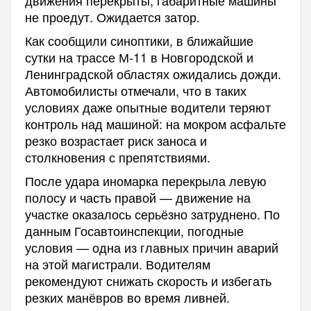
движения перекрыты, габаритные машины
не проедут. Ожидается затор.
Как сообщили синоптики, в ближайшие
сутки на трассе М-11 в Новгородской и
Ленинградской областях ожидались дожди.
Автомобилисты отмечали, что в таких
условиях даже опытные водители теряют
контроль над машиной: на мокром асфальте
резко возрастает риск заноса и
столкновения с препятствиями.
После удара иномарка перекрыла левую
полосу и часть правой — движение на
участке оказалось серьёзно затруднено. По
данным Госавтоинспекции, погодные
условия — одна из главных причин аварий
на этой магистрали. Водителям
рекомендуют снижать скорость и избегать
резких манёвров во время ливней.