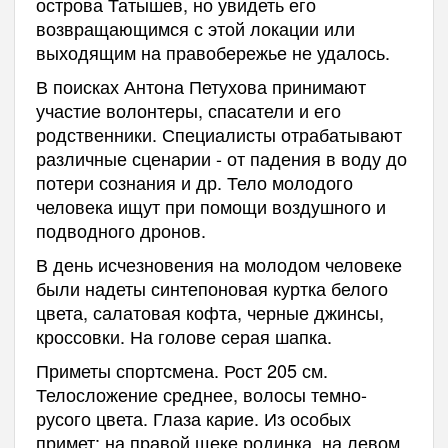
острова Татышев, но увидеть его
возвращающимся с этой локации или
выходящим на правобережье не удалось.
В поисках Антона Петухова принимают
участие волонтеры, спасатели и его
родственники. Специалисты отрабатывают
различные сценарии - от падения в воду до
потери сознания и др. Тело молодого
человека ищут при помощи воздушного и
подводного дронов.
В день исчезновения на молодом человеке
были надеты синтепоновая куртка белого
цвета, салатовая кофта, черные джинсы,
кроссовки. На голове серая шапка.
Приметы спортсмена. Рост 205 см.
Телосложение среднее, волосы темно-
русого цвета. Глаза карие. Из особых
примет: на правой щеке родинка, на левом