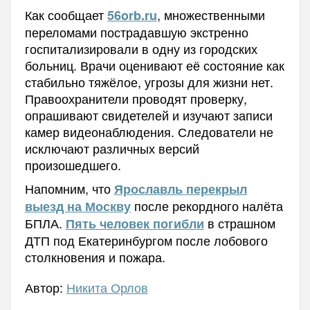
Как сообщает
, множественными
56orb.ru
переломами пострадавшую экстренно
госпитализировали в одну из городских
больниц. Врачи оценивают её состояние как
стабильно тяжёлое, угрозы для жизни нет.
Правоохранители проводят проверку,
опрашивают свидетелей и изучают записи
камер видеонаблюдения. Следователи не
исключают различных версий
произошедшего.
Напомним, что
Ярославль перекрыл
после рекордного налёта
выезд на Москву
БПЛА.
в страшном
Пять человек погибли
ДТП под Екатеринбургом после лобового
столкновения и пожара.
Автор:
Никита Орлов