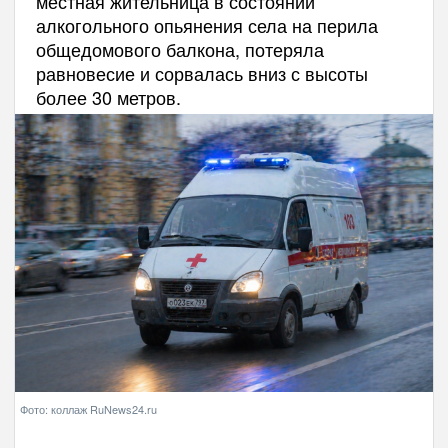
местная жительница в состоянии
алкогольного опьянения села на перила
общедомового балкона, потеряла
равновесие и сорвалась вниз с высоты
более 30 метров.
Фото: коллаж RuNews24.ru