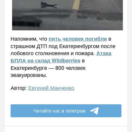
Напомним, что
в
пять человек погибли
страшном ДТП под Екатеринбургом после
лобового столкновения и пожара.
Атака
в
БПЛА на склад Wildberries
Екатеринбурге — 800 человек
эвакуированы.
Автор:
Евгений Манченко
Читайте нас в телеграм