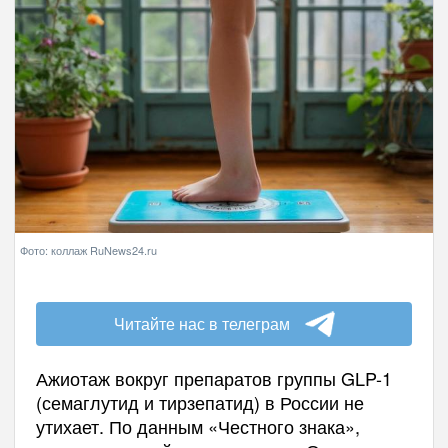
Фото: коллаж RuNews24.ru
Читайте нас в телеграм
Ажиотаж вокруг препаратов группы GLP-1
(семаглутид и тирзепатид) в России не
утихает. По данным «Честного знака»,