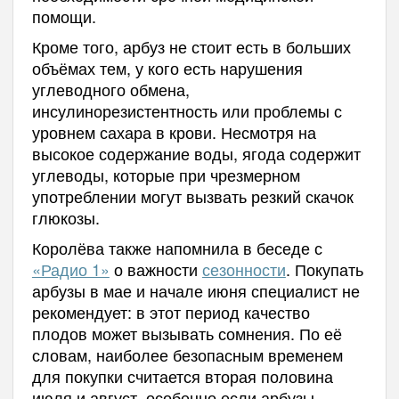
помощи.
Кроме того, арбуз не стоит есть в больших
объёмах тем, у кого есть нарушения
углеводного обмена,
инсулинорезистентность или проблемы с
уровнем сахара в крови. Несмотря на
высокое содержание воды, ягода содержит
углеводы, которые при чрезмерном
употреблении могут вызвать резкий скачок
глюкозы.
Королёва также напомнила в беседе с
«Радио 1»
о важности
сезонности
. Покупать
арбузы в мае и начале июня специалист не
рекомендует: в этот период качество
плодов может вызывать сомнения. По её
словам, наиболее безопасным временем
для покупки считается вторая половина
июля и август, особенно если арбузы