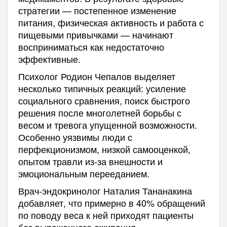
стратегии — постепенное изменение
питания, физическая активность и работа с
пищевыми привычками — начинают
восприниматься как недостаточно
эффективные.
Психолог Родион Чепалов выделяет
несколько типичных реакций: усиление
социального сравнения, поиск быстрого
решения после многолетней борьбы с
весом и тревога упущенной возможности.
Особенно уязвимы люди с
перфекционизмом, низкой самооценкой,
опытом травли из-за внешности и
эмоциональным перееданием.
Врач-эндокринолог Наталия Тананакина
добавляет, что примерно в 40% обращений
по поводу веса к ней приходят пациенты
без выраженного ожирения.