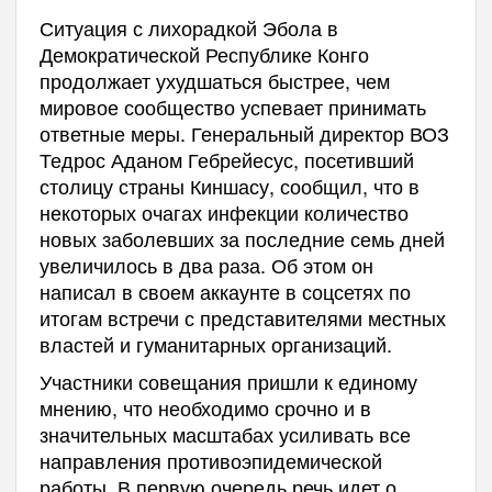
Ситуация с лихорадкой Эбола в
Демократической Республике Конго
продолжает ухудшаться быстрее, чем
мировое сообщество успевает принимать
ответные меры. Генеральный директор ВОЗ
Тедрос Аданом Гебрейесус, посетивший
столицу страны Киншасу, сообщил, что в
некоторых очагах инфекции количество
новых заболевших за последние семь дней
увеличилось в два раза. Об этом он
написал в своем аккаунте в соцсетях по
итогам встречи с представителями местных
властей и гуманитарных организаций.
Участники совещания пришли к единому
мнению, что необходимо срочно и в
значительных масштабах усиливать все
направления противоэпидемической
работы. В первую очередь речь идет о