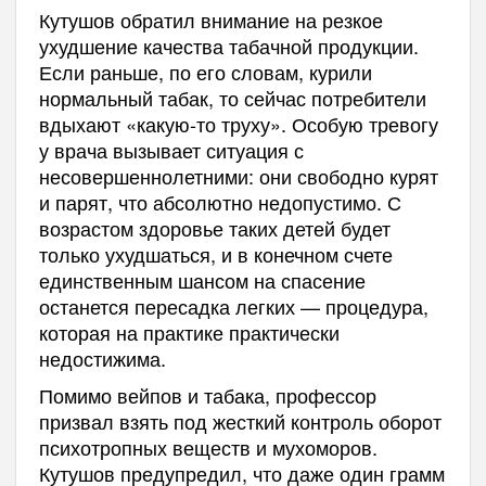
Кутушов обратил внимание на резкое
ухудшение качества табачной продукции.
Если раньше, по его словам, курили
нормальный табак, то сейчас потребители
вдыхают «какую-то труху». Особую тревогу
у врача вызывает ситуация с
несовершеннолетними: они свободно курят
и парят, что абсолютно недопустимо. С
возрастом здоровье таких детей будет
только ухудшаться, и в конечном счете
единственным шансом на спасение
останется пересадка легких — процедура,
которая на практике практически
недостижима.
Помимо вейпов и табака, профессор
призвал взять под жесткий контроль оборот
психотропных веществ и мухоморов.
Кутушов предупредил, что даже один грамм