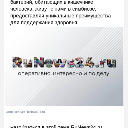
бактерий, обитающих в кишечнике
человека, живут с нами в симбиозе,
предоставляя уникальные преимущества
для поддержания здоровья.
Фото: коллаж RuNews24.ru
Разобраться в этой теме RuNews24.ru