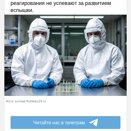
реагирования не успевают за развитием
вспышки.
Фото: коллаж RuNews24.ru
Читайте нас в телеграм