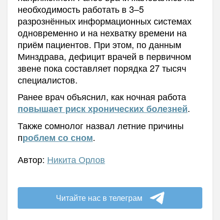
необходимость работать в 3–5
разрознённых информационных системах
одновременно и на нехватку времени на
приём пациентов. При этом, по данным
Минздрава, дефицит врачей в первичном
звене пока составляет порядка 27 тысяч
специалистов.
Ранее врач объяснил, как ночная работа
.
повышает риск хронических болезней
Также сомнолог назвал летние причины
п
.
роблем со сном
Автор:
Никита Орлов
Читайте нас в телеграм