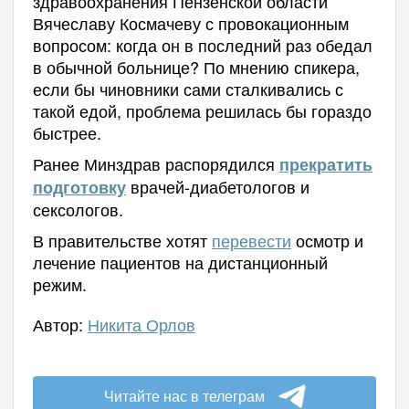
здравоохранения Пензенской области
Вячеславу Космачеву с провокационным
вопросом: когда он в последний раз обедал
в обычной больнице? По мнению спикера,
если бы чиновники сами сталкивались с
такой едой, проблема решилась бы гораздо
быстрее.
Ранее Минздрав распорядился
прекратить
врачей-диабетологов и
подготовку
сексологов.
В правительстве хотят
перевести
осмотр и
лечение пациентов на дистанционный
режим.
Автор:
Никита Орлов
Читайте нас в телеграм