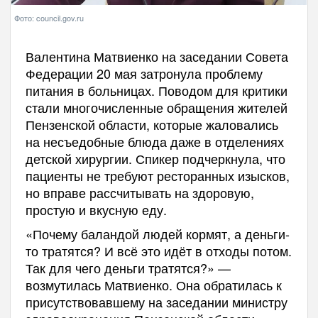
Фото: council.gov.ru
Валентина Матвиенко на заседании Совета
Федерации 20 мая затронула проблему
питания в больницах. Поводом для критики
стали многочисленные обращения жителей
Пензенской области, которые жаловались
на несъедобные блюда даже в отделениях
детской хирургии. Спикер подчеркнула, что
пациенты не требуют ресторанных изысков,
но вправе рассчитывать на здоровую,
простую и вкусную еду.
«Почему баландой людей кормят, а деньги-
то тратятся? И всё это идёт в отходы потом.
Так для чего деньги тратятся?» —
возмутилась Матвиенко. Она обратилась к
присутствовавшему на заседании министру