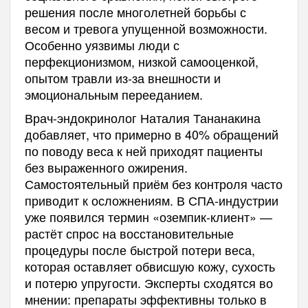
решения после многолетней борьбы с
весом и тревога упущенной возможности.
Особенно уязвимы люди с
перфекционизмом, низкой самооценкой,
опытом травли из-за внешности и
эмоциональным перееданием.
Врач-эндокринолог Наталия Тананакина
добавляет, что примерно в 40% обращений
по поводу веса к ней приходят пациенты
без выраженного ожирения.
Самостоятельный приём без контроля часто
приводит к осложнениям. В СПА-индустрии
уже появился термин «оземпик-клиент» —
растёт спрос на восстановительные
процедуры после быстрой потери веса,
которая оставляет обвисшую кожу, сухость
и потерю упругости. Эксперты сходятся во
мнении: препараты эффективны только в