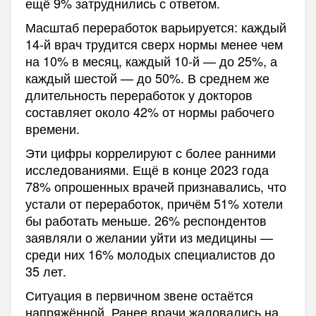
ещё 9% затруднились с ответом.
Масштаб переработок варьируется: каждый
14-й врач трудится сверх нормы менее чем
на 10% в месяц, каждый 10-й — до 25%, а
каждый шестой — до 50%. В среднем же
длительность переработок у докторов
составляет около 42% от нормы рабочего
времени.
Эти цифры коррелируют с более ранними
исследованиями. Ещё в конце 2023 года
78% опрошенных врачей признавались, что
устали от переработок, причём 51% хотели
бы работать меньше. 26% респондентов
заявляли о желании уйти из медицины —
среди них 16% молодых специалистов до
35 лет.
Ситуация в первичном звене остаётся
напряжённой. Ранее врачи жаловались на