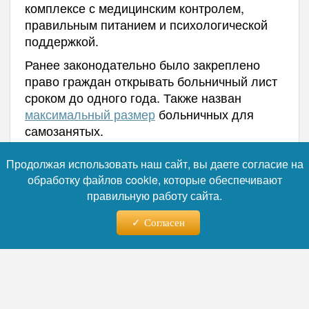
комплексе с медицинским контролем,
правильным питанием и психологической
поддержкой.
Ранее законодательно было закреплено
право граждан открывать больничный лист
сроком до одного года. Также назван
максимальный размер
больничных для
самозанятых.
Пенсии, больничные и налоги: что
Продолжая использовать наш сайт, вы даете согласие на
изменится для россиян
с 1 августа
.
обработку файлов cookie, которые обеспечивают
правильную работу сайта.
Автор:
Никита Орлов
Согласен
Читайте нас в телеграм