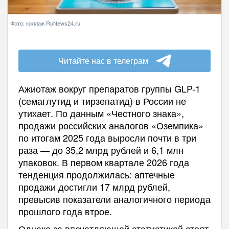
Фото: коллаж RuNews24.ru
Читайте нас в телеграм
Ажиотаж вокруг препаратов группы GLP-1
(семаглутид и тирзепатид) в России не
утихает. По данным «Честного знака»,
продажи российских аналогов «Оземпика»
по итогам 2025 года выросли почти в три
раза — до 35,2 млрд рублей и 6,1 млн
упаковок. В первом квартале 2026 года
тенденция продолжилась: аптечные
продажи достигли 17 млрд рублей,
превысив показатели аналогичного периода
прошлого года втрое.
Однако за впечатляющей статистикой стоят