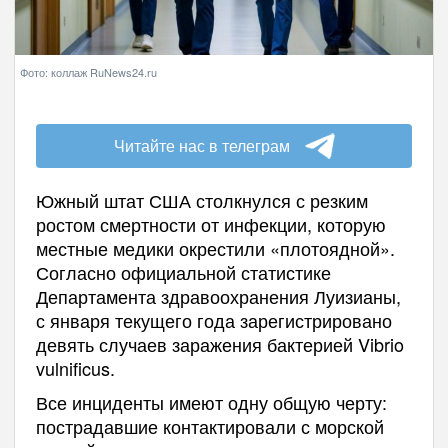
Фото: коллаж RuNews24.ru
Читайте нас в телеграм
Южный штат США столкнулся с резким
ростом смертности от инфекции, которую
местные медики окрестили «плотоядной».
Согласно официальной статистике
Департамента здравоохранения Луизианы,
с января текущего года зарегистрировано
девять случаев заражения бактерией Vibrio
vulnificus.
Все инциденты имеют одну общую черту:
пострадавшие контактировали с морской