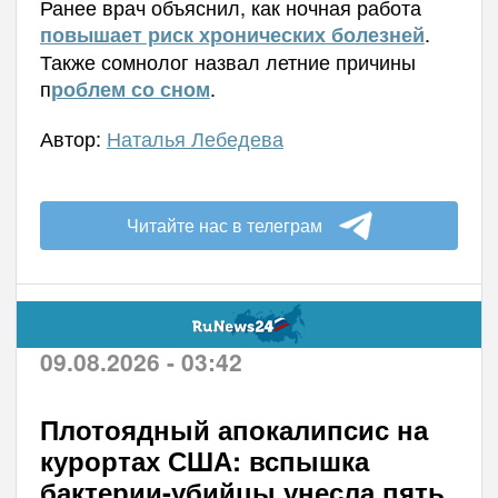
Ранее врач объяснил, как ночная работа
.
повышает риск хронических болезней
Также сомнолог назвал летние причины
п
.
роблем со сном
Автор:
Наталья Лебедева
Читайте нас в телеграм
09.08.2026 - 03:42
Плотоядный апокалипсис на
курортах США: вспышка
бактерии-убийцы унесла пять