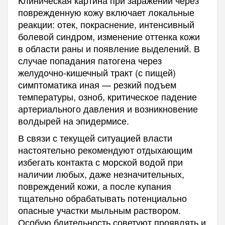
Клиническая картина при заражении через
поврежденную кожу включает локальные
реакции: отек, покраснение, интенсивный
болевой синдром, изменение оттенка кожи
в области раны и появление выделений. В
случае попадания патогена через
желудочно-кишечный тракт (с пищей)
симптоматика иная — резкий подъем
температуры, озноб, критическое падение
артериального давления и возникновение
волдырей на эпидермисе.
В связи с текущей ситуацией власти
настоятельно рекомендуют отдыхающим
избегать контакта с морской водой при
наличии любых, даже незначительных,
повреждений кожи, а после купания
тщательно обрабатывать потенциально
опасные участки мыльным раствором.
Особую бдительность советуют проявлять и