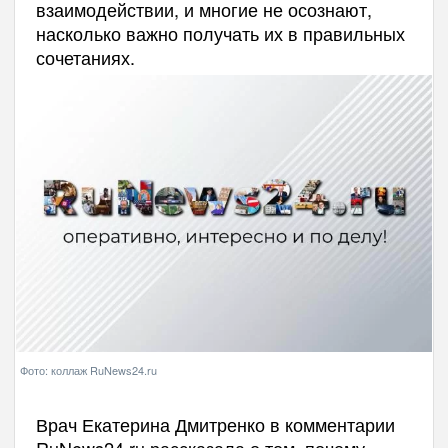
взаимодействии, и многие не осознают,
насколько важно получать их в правильных
сочетаниях.
Фото: коллаж RuNews24.ru
Врач Екатерина Дмитренко в комментарии
RuNews24.ru рассказала о том, почему