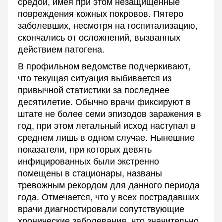
средой, имея при этом незащищенные
повреждения кожных покровов. Пятеро
заболевших, несмотря на госпитализацию,
скончались от осложнений, вызванных
действием патогена.
В профильном ведомстве подчеркивают,
что текущая ситуация выбивается из
привычной статистики за последнее
десятилетие. Обычно врачи фиксируют в
штате не более семи эпизодов заражения в
год, при этом летальный исход наступал в
среднем лишь в одном случае. Нынешние
показатели, при которых девять
инфицированных были экстренно
помещены в стационары, названы
тревожным рекордом для данного периода
года. Отмечается, что у всех пострадавших
врачи диагностировали сопутствующие
хронические заболевания, что значительно