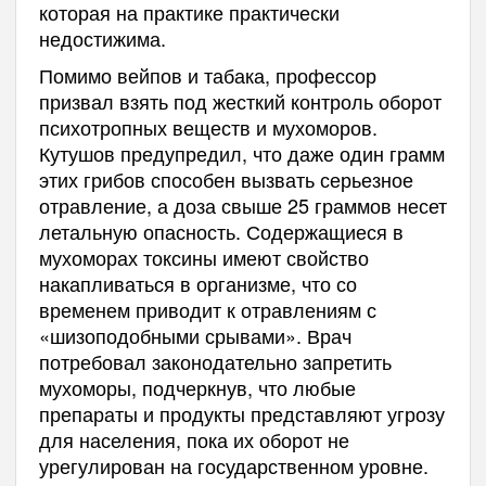
которая на практике практически
недостижима.
Помимо вейпов и табака, профессор
призвал взять под жесткий контроль оборот
психотропных веществ и мухоморов.
Кутушов предупредил, что даже один грамм
этих грибов способен вызвать серьезное
отравление, а доза свыше 25 граммов несет
летальную опасность. Содержащиеся в
мухоморах токсины имеют свойство
накапливаться в организме, что со
временем приводит к отравлениям с
«шизоподобными срывами». Врач
потребовал законодательно запретить
мухоморы, подчеркнув, что любые
препараты и продукты представляют угрозу
для населения, пока их оборот не
урегулирован на государственном уровне.