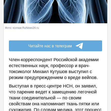
Фото: коллаж RuNews24.ru
Читайте нас в телеграм
Член-корреспондент Российской академии
естественных наук, профессор и врач-
токсиколог Михаил Кутушов выступил с
резким предупреждением о вреде вейпов.
Выступая в пресс-центре НСН, он заявил,
что парение ведет к замещению легочной
ткани соединительной — по своим
свойствам она напоминает ткань пятки или
сухожилия. По словам медика, этот процесс