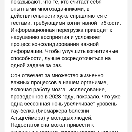
показывают, что те, кто считает себя
опытными многозадачниками, в
действительности хуже справляются с
тестами, требующими когнитивной гибкости.
Информационная перегрузка приводит к
нарушению восприятия и усложняет
процесс консолидирования важной
информации. Чтобы улучшить когнитивные
способности, лучше сосредоточиться на
одной задаче за раз.
Сон отвечает за множество жизненно
важных процессов в нашем организме,
включая работу мозга. Исследование,
проведенное в 2023 году, показало, что уже
одна бессонная ночь увеличивает уровень
тау-белка (биомаркера болезни
Альцгеймера) у молодых людей.
Недостаток сна может привести к
ухудшению памяти, концентрации и другим