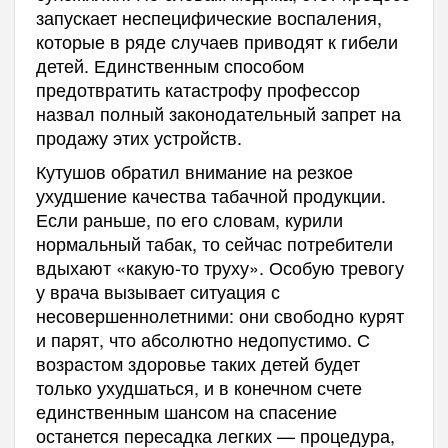
запускает неспецифические воспаления,
которые в ряде случаев приводят к гибели
детей. Единственным способом
предотвратить катастрофу профессор
назвал полный законодательный запрет на
продажу этих устройств.
Кутушов обратил внимание на резкое
ухудшение качества табачной продукции.
Если раньше, по его словам, курили
нормальный табак, то сейчас потребители
вдыхают «какую-то труху». Особую тревогу
у врача вызывает ситуация с
несовершеннолетними: они свободно курят
и парят, что абсолютно недопустимо. С
возрастом здоровье таких детей будет
только ухудшаться, и в конечном счете
единственным шансом на спасение
останется пересадка легких — процедура,