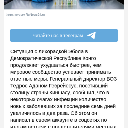
Фото: коллаж RuNews24.ru
Читайте нас в телеграм
Ситуация с лихорадкой Эбола в
Демократической Республике Конго
продолжает ухудшаться быстрее, чем
мировое сообщество успевает принимать
ответные меры. Генеральный директор ВОЗ
Тедрос Аданом Гебрейесус, посетивший
столицу страны Киншасу, сообщил, что в
некоторых очагах инфекции количество
новых заболевших за последние семь дней
увеличилось в два раза. Об этом он
написал в своем аккаунте в соцсетях по
итогам встречи с представителями местных