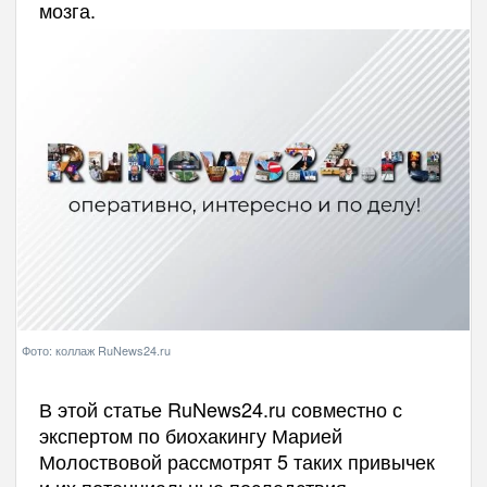
мозга.
Фото: коллаж RuNews24.ru
В этой статье RuNews24.ru совместно с
экспертом по биохакингу Марией
Молоствовой рассмотрят 5 таких привычек
и их потенциальные последствия.