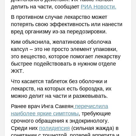
делить на части, сообщает
РИА Новости.
В противном случае лекарство может
потерять свою эффективность или нанести
вред организму из-за передозировки.
Ким объяснила, желатиновая оболочка
капсул – это не просто элемент упаковки,
это вещество, которое помогает лекарству
быстрее подействовать в нужном отделе
ЖКТ.
Что касается таблеток без оболочки и
лекарств, на которых есть бороздка, их
можно делит на части и разжевывать.
Ранее врач Инга Сакеян
перечислила
наиболее яркие симптомы
, требующие
срочного обращения к эндокринологу.
Среди них
полидипсия
(сильная жажда) в
сочетании с тошнотой, потерей аппетита и