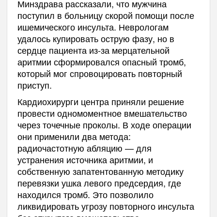
Минздрава рассказали, что мужчина
поступил в больницу скорой помощи после
ишемического инсульта. Неврологам
удалось купировать острую фазу, но в
сердце пациента из-за мерцательной
аритмии сформировался опасный тромб,
который мог спровоцировать повторный
приступ.
Кардиохирурги центра приняли решение
провести одномоментное вмешательство
через точечные проколы. В ходе операции
они применили два метода:
радиочастотную абляцию — для
устранения источника аритмии, и
собственную запатентованную методику
перевязки ушка левого предсердия, где
находился тромб. Это позволило
ликвидировать угрозу повторного инсульта