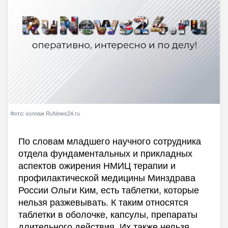
Фото: коллаж RuNews24.ru
По словам младшего научного сотрудника
отдела фундаментальных и прикладных
аспектов ожирения НМИЦ терапии и
профилактической медицины Минздрава
России Ольги Ким, есть таблетки, которые
нельзя разжевывать. К таким относятся
таблетки в оболочке, капсулы, препараты
длительного действия. Их также нельзя