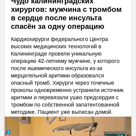
Чудо калининградских
хирургов: мужчина с тромбом
в сердце после инсульта
спасён за одну операцию
Кардиохирурги федерального Центра
высоких медицинских технологий в
Калининграде провели уникальную
операцию 42-летнему мужчине, у которого
после ишемического инсульта из-за
мерцательной аритмии образовался
опасный тромб. Хирурги через точечные
проколы одновременно устранили источник
аритмии и перевязали ушко предсердия с
тромбом по собственной запатентованной
методике. Пациент уже выписан домой.