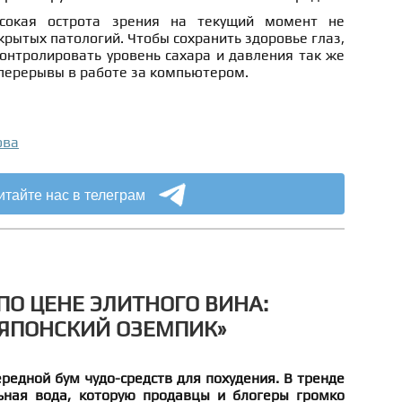
ысокая острота зрения на текущий момент не
крытых патологий. Чтобы сохранить здоровье глаз,
онтролировать уровень сахара и давления так же
 перерывы в работе за компьютером.
ова
итайте нас в телеграм
ПО ЦЕНЕ ЭЛИТНОГО ВИНА:
«ЯПОНСКИЙ ОЗЕМПИК»
редной бум чудо-средств для похудения. В тренде
ьная вода, которую продавцы и блогеры громко