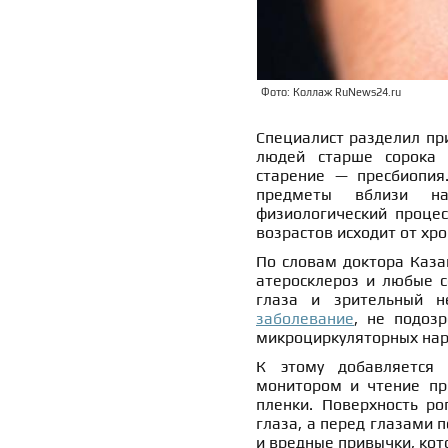
Фото: Коллаж RuNews24.ru
Специалист разделил пр
людей старше сорока 
старение — пресбиопия.
предметы вблизи на
физиологический процес
возрастов исходит от хр
По словам доктора Каз
атеросклероз и любые с
глаза и зрительный 
заболевание
, не подозр
микроциркуляторных нар
К этому добавляется 
монитором и чтение пр
пленки. Поверхность ро
глаза, а перед глазами 
и вредные привычки, кот