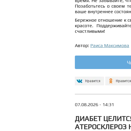
время. Не забывайте, чт
Позаботьтесь о своем т
ваше внутреннее состоян
Бережное отношение к св
красоте. Поддерживайт
счастливыми!
Автор:
Раиса Максимова
Ч
07.08.2026 - 14:31
ДИАБЕТ ЦЕЛИТСЯ
АТЕРОСКЛЕРОЗ