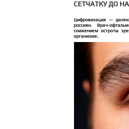
СЕТЧАТКУ ДО Н
Цифровизация — далек
россиян. Врач-офталь
снижением остроты зре
организме.