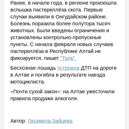
Ранее, в начале года, в регионе произошла
вспышка пастереллёза скота. Первые
случаи выявили в Онгудайском районе.
Болезнь поразила более полутора тысяч
животных. Были введены ограничения и
установлены контрольно-пропускные
пункты. С начала февраля новых случаев
пастереллёза в Республике Алтай не
фиксируется, пишет
"Толк".
Бесхозная лошадь
устроила
ДТП на дороге
в Алтае и погибла в результате наезда
мотоциклиста.
«Почти сухой закон»: на Алтае ужесточили
правила продажи алкоголя.
Автор:
Людмила Зайцева