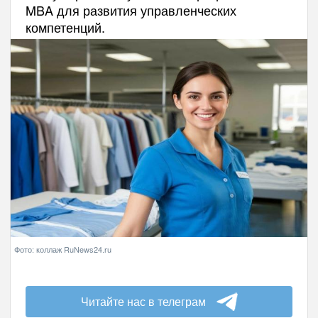
MBA для развития управленческих
компетенций.
Фото: коллаж RuNews24.ru
Читайте нас в телеграм