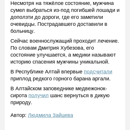
Несмотря на тяжёлое состояние, мужчина
сумел выбраться из-под погибшей лошади и
доползти до дороги, где его заметили
очевидцы. Пострадавшего доставили в
больницу.
Сейчас военнослужащий проходит лечение.
По словам Дмитрия Хубезова, его
состояние улучшается, а медики называют
историю спасения мужчины уникальной.
В Республике Алтай впервые
подсчитали
приплод редкого горного барана аргали.
В Алтайском заповеднике медвежонок-
сирота
получил
шанс вернуться в дикую
природу.
Автор:
Людмила Зайцева