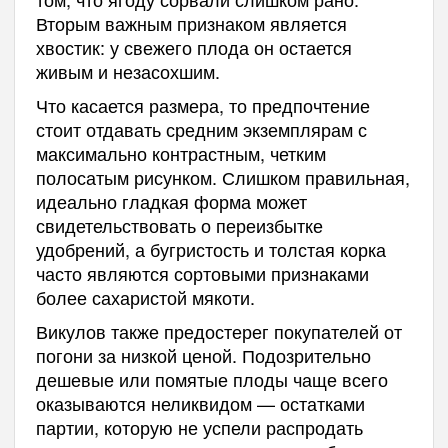
Вторым важным признаком является
хвостик: у свежего плода он остается
живым и незасохшим.
Что касается размера, то предпочтение
стоит отдавать средним экземплярам с
максимально контрастным, четким
полосатым рисунком. Слишком правильная,
идеально гладкая форма может
свидетельствовать о переизбытке
удобрений, а бугристость и толстая корка
часто являются сортовыми признаками
более сахаристой мякоти.
Викулов также предостерег покупателей от
погони за низкой ценой. Подозрительно
дешевые или помятые плоды чаще всего
оказываются неликвидом — остатками
партии, которую не успели распродать