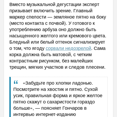
Вместо музыкальной дегустации эксперт
призывает включить зрение. Главный
маркер спелости — земляное пятно на боку
(место контакта с почвой). У готового к
употреблению арбуза оно должно быть
насыщенного желтого или кремового цвета.
Бледный или белый оттенок сигнализирует
о том, что ягоду
сорвали недозрелой
. Сама
корка должна быть матовой, с четким
контрастным рисунком, без малейших
трещин, мягких участков и следов плесени.
«Забудьте про хлопки ладонью.
Посмотрите на хвостик и пятно. Сухой
усик, правильная форма и яркое желтое
пятно скажут о сахаристости гораздо
больше», — поясняет Гончаров в
интервью интернет-изданию