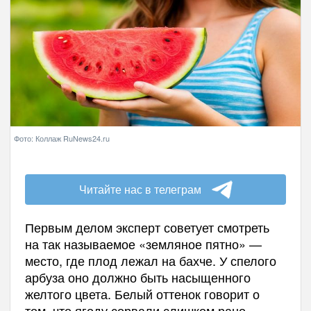
Фото: Коллаж RuNews24.ru
Читайте нас в телеграм
Первым делом эксперт советует смотреть
на так называемое «земляное пятно» —
место, где плод лежал на бахче. У спелого
арбуза оно должно быть насыщенного
желтого цвета. Белый оттенок говорит о
том, что ягоду сорвали слишком рано.