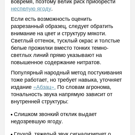
вовремя, поэтому велик риск приобрести
неспелую ягоду
.
Если есть возможность оценить
разрезанный образец, следует обратить
внимание на цвет и структуру мякоти.
Светлый оттенок, тусклый окрас и толстые
белые прожилки вместо тонких темно-
светлых линий прямо указывают на
повышенное содержание нитратов.
Популярный народный метод постукивания
тоже работает, но требует навыка, уточняет
издание
«Абзац».
По словам агронома,
тональность звука напрямую зависит от
внутренней структуры:
Слишком звонкий отклик выдает
недозревшую ягоду.
Глухой, тяжелый звук сигнализирует о