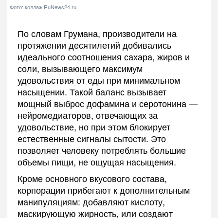
Фото: коллаж RuNews24.ru
По словам Грумана, производители на
протяжении десятилетий добивались
идеального соотношения сахара, жиров и
соли, вызывающего максимум
удовольствия от еды при минимальном
насыщении. Такой баланс вызывает
мощный выброс дофамина и серотонина —
нейромедиаторов, отвечающих за
удовольствие, но при этом блокирует
естественные сигналы сытости. Это
позволяет человеку потреблять большие
объемы пищи, не ощущая насыщения.
Кроме основного вкусового состава,
корпорации прибегают к дополнительным
манипуляциям: добавляют кислоту,
маскирующую жирность, или создают