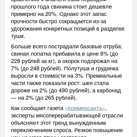
прошлого года свинина стоит дешевле
примерно на 20%. Однако этот запас
прочности быстро сокращается из-за
удорожания конкретных позиций в разделке
туши.
Больше всего пострадали базовые отруба:
свиная лопатка прибавила в цене 8% (до
228 рублей за кг), а окорок подорожал на
7% (до 248 рублей). Полутуша и грудинка
выросли в стоимости на 3%. Премиальные
части также показали рост: шея стала
дороже на 2% (до 490 рублей), а карбонад
— на 2% (до 265 рублей).
Как сообщает газета
«Коммерсантъ»
,
эксперты мясоперерабатывающей отрасли
объясняют этот тренд вынужденным
переключением спроса. Резкое повышение
цен на мясо птицы заставило