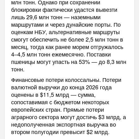
млн тонн. Однако при сохранении
блокировки фактически удастся вывезти
лишь 29,6 млн тонн — наземными
маршрутами и через дунайские порты. По
оценкам НБУ, альтернативные маршруты
смогут обеспечить не более 2,5 млн тонн в
месяц, тогда как ранее морем отгружалось
4–4,5 млн тонн ежемесячно. Поставки
пшеницы могут упасть на 53% — до 8,3 млн
тонн.
Финансовые потери колоссальны. Потери
валютной выручки до конца 2026 года
оценены в $11,5 млрд — сумма,
сопоставимая с бюджетом некоторых
европейских стран. Прямые потери
аграрного сектора могут достичь $3 млрд, а
недополученная экспортная выручка во
втором полугодии превысит $2 млрд.