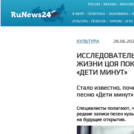
РОССИЯ
МОСКВА
МОСКОВС
В МИРЕ
ПОЛИТИКА
ЭКОНОМИКА
Б
КУЛЬТУРА
РЕЛИГИЯ
ТУРИЗМ
АГРО
КУЛЬТУРА
28.06.20
ИССЛЕДОВАТЕЛЬ
ЖИЗНИ ЦОЯ ПОК
«ДЕТИ МИНУТ»
Стало известно, по
песню «Дети минут»
Специалисты полагают, ч
редкие записи песен кул
на будущие открытия.