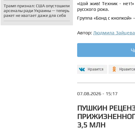
«Цой жив! Техник - нет!
Трамп признал: США опустошили
русского рока.
арсеналы ради Украины — теперь
ракет не хватает даже для себя
Группа «Бонд с кнопкой» 
Автор:
Людмила Зайцева
Ч
07.08.2026 - 15:17
ПУШКИН РЕЦЕНЗ
ПРИЖИЗНЕННОГО
3,5 МЛН