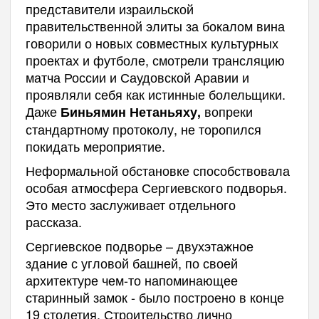
представители израильской
правительственной элиты за бокалом вина
говорили о новых совместных культурных
проектах и футболе, смотрели трансляцию
матча России и Саудовской Аравии и
проявляли себя как истинные болельщики.
Даже
вопреки
Биньямин Нетаньяху,
стандартному протоколу, не торопился
покидать мероприятие.
Неформальной обстановке способствовала
особая атмосфера Сергиевского подворья.
Это место заслуживает отдельного
рассказа.
Сергиевское подворье – двухэтажное
здание с угловой башней, по своей
архитектуре чем-то напоминающее
старинный замок - было построено в конце
19 столетия. Строительство лично