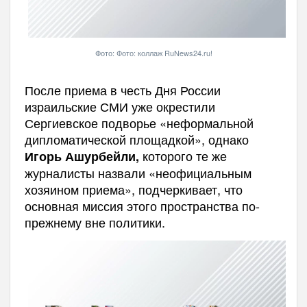
Фото: Фото: коллаж RuNews24.ru!
После приема в честь Дня России
израильские СМИ уже окрестили
Сергиевское подворье «неформальной
дипломатической площадкой», однако
которого те же
Игорь Ашурбейли,
журналисты назвали «неофициальным
хозяином приема», подчеркивает, что
основная миссия этого пространства по-
прежнему вне политики.