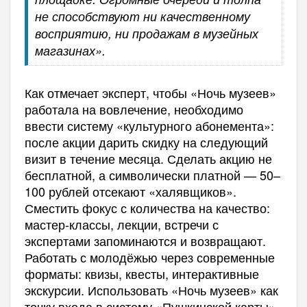
не способствуют ни качественному
восприятию, ни продажам в музейных
магазинах».
Как отмечает эксперт, чтобы «Ночь музеев»
работала на вовлечение, необходимо
ввести систему «культурного абонемента»:
после акции дарить скидку на следующий
визит в течение месяца. Сделать акцию не
бесплатной, а символически платной — 50–
100 рублей отсекают «халявщиков».
Сместить фокус с количества на качество:
мастер-классы, лекции, встречи с
экспертами запоминаются и возвращают.
Работать с молодёжью через современные
форматы: квизы, квесты, интерактивные
экскурсии. Использовать «Ночь музеев» как
точку входа в систему «Пушкинской карты».