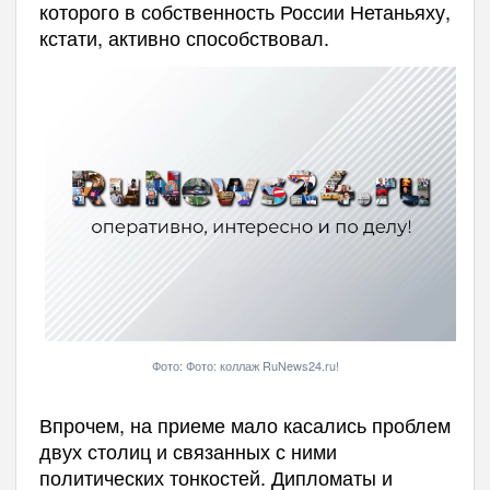
которого в собственность России Нетаньяху,
кстати, активно способствовал.
Фото: Фото: коллаж RuNews24.ru!
Впрочем, на приеме мало касались проблем
двух столиц и связанных с ними
политических тонкостей. Дипломаты и