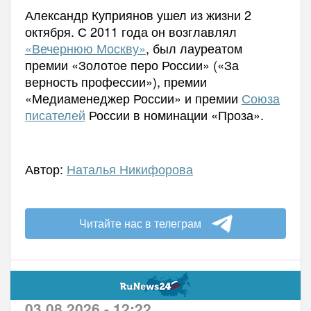
Александр Куприянов ушел из жизни 2
октября. С 2011 года он возглавлял
«Вечернюю Москву»
, был лауреатом
премии «Золотое перо России» («За
верность профессии»), премии
«Медиаменеджер России» и премии
Союза
писателей
России в номинации «Проза».
Автор:
Наталья Никифорова
Читайте нас в телеграм
03.08.2026 - 12:22