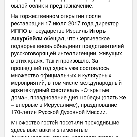
былой облик и предназначение.
На торжественном открытии после
реставрации 17 июля 2017 года директор
ИППО в государстве Израиль
Игорь
обещал, что Сергиевское
Ашурбейли
подворье вновь объединит представителей
русскоговорящей интеллигенции, живущих
в этих краях. Так и произошло. За
прошедший год здесь уже состоялось
множество официальных и культурных
мероприятий, в том числе международный
архитектурный фестиваль «Открытые
дома», празднование Дня Победы (опять же
– впервые в Иерусалиме), празднование
170-летия Русской Духовной Миссии.
Множество гостей посетили проходившие
здесь выставки и знаменитые
Антониновские чтения, традиция которых