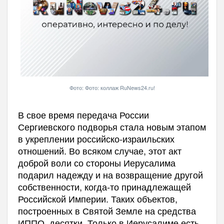
Фото: Фото: коллаж RuNews24.ru!
В свое время передача России
Сергиевского подворья стала новым этапом
в укреплении российско-израильских
отношений. Во всяком случае, этот акт
доброй воли со стороны Иерусалима
подарил надежду и на возвращение другой
собственности, когда-то принадлежащей
Российской Империи. Таких объектов,
построенных в Святой Земле на средства
ИППО, десятки. Только в Иерусалиме есть