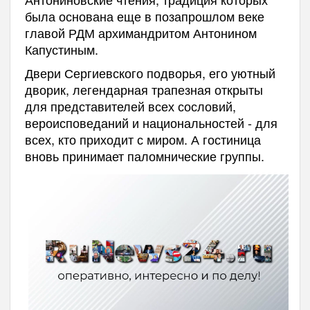
была основана еще в позапрошлом веке
главой РДМ архимандритом Антонином
Капустиным.
Двери Сергиевского подворья, его уютный
дворик, легендарная трапезная открыты
для представителей всех сословий,
вероисповеданий и национальностей - для
всех, кто приходит с миром. А гостиница
вновь принимает паломнические группы.