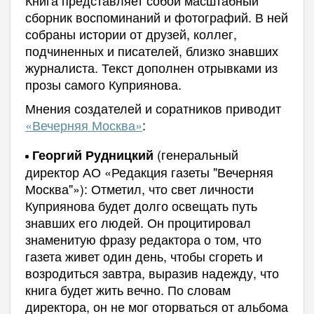
сборник воспоминаний и фотографий. В ней
собраны истории от друзей, коллег,
подчиненных и писателей, близко знавших
журналиста. Текст дополнен отрывками из
прозы самого Куприянова.
Мнения создателей и соратников приводит
«Вечерняя Москва»
:
(генеральный
Георгий Рудницкий
директор АО «Редакция газеты "Вечерняя
Москва"»): Отметил, что свет личности
Куприянова будет долго освещать путь
знавших его людей. Он процитировал
знаменитую фразу редактора о том, что
газета живет один день, чтобы сгореть и
возродиться завтра, выразив надежду, что
книга будет жить вечно. По словам
директора, он не мог оторваться от альбома