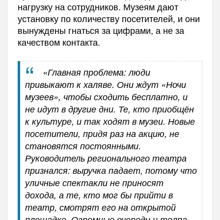
нагрузку на сотрудников. Музеям дают
установку по количеству посетителей, и они
вынуждены гнаться за цифрами, а не за
качеством контакта.
«Главная проблема: люди
привыкают к халяве. Они ждут «Ночи
музеев», чтобы сходить бесплатно, и
не идут в другие дни. Те, кто приобщён
к культуре, и так ходят в музеи. Новые
посетители, придя раз на акцию, не
становятся постоянными.
Руководитель регионального театра
признался: выручка падает, потому что
уличные спектакли не приносят
дохода, а те, кто мог бы прийти в
театр, смотрят его на открытой
площадке. Огромные очереди и толпа