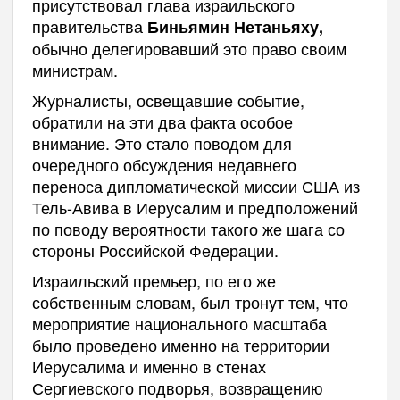
присутствовал глава израильского
правительства
Биньямин Нетаньяху,
обычно делегировавший это право своим
министрам.
Журналисты, освещавшие событие,
обратили на эти два факта особое
внимание. Это стало поводом для
очередного обсуждения недавнего
переноса дипломатической миссии США из
Тель-Авива в Иерусалим и предположений
по поводу вероятности такого же шага со
стороны Российской Федерации.
Израильский премьер, по его же
собственным словам, был тронут тем, что
мероприятие национального масштаба
было проведено именно на территории
Иерусалима и именно в стенах
Сергиевского подворья, возвращению