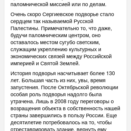
паломнической миссией или по делам.
Очень скоро Сергиевское подворье стало
сердцем так называемой Русской
Палестины. Примечательно то, что даже,
будучи паломническим центром, оно
оставалось местом сугубо светским,
служащим укреплению культурных и
экономических связей между Российской
империей и Святой Землей.
История подворья насчитывает более 130
лет. Большая часть из них, увы, время
запустения. После Октябрьской революции
особая роль подворья надолго была
утрачена. Лишь в 2008 году переговоры о
возращения объекта в собственность нашей
страны завершились в пользу России. Еще
десятилетие потребовалось на то, чтобы
отреставрировать здание, вернуть ему