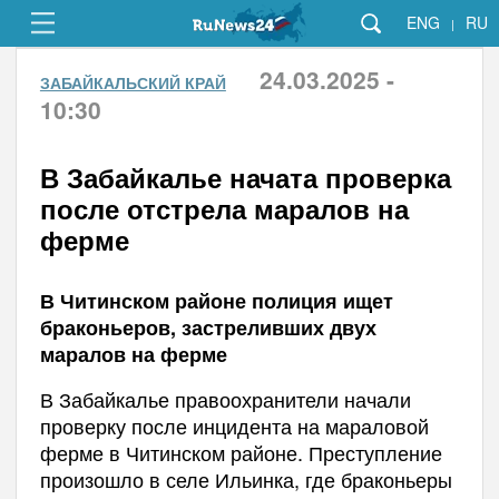
ENG
RU
|
24.03.2025 -
ЗАБАЙКАЛЬСКИЙ КРАЙ
10:30
В Забайкалье начата проверка
после отстрела маралов на
ферме
В Читинском районе полиция ищет
браконьеров, застреливших двух
маралов на ферме
В Забайкалье правоохранители начали
проверку после инцидента на мараловой
ферме в Читинском районе. Преступление
произошло в селе Ильинка, где браконьеры