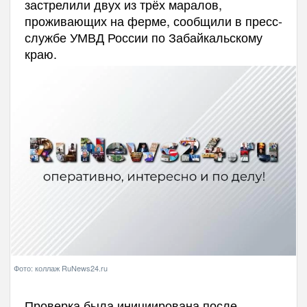
застрелили двух из трёх маралов,
проживающих на ферме, сообщили в пресс-
службе УМВД России по Забайкальскому
краю.
Фото: коллаж RuNews24.ru
Проверка была инициирована после