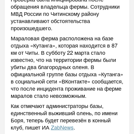
обращения владельца фермы. Сотрудники
МВД России по Читинскому району
устанавливают обстоятельства
произошедшего.
Мараловая ферма расположена на базе
отдыха «Кутанга», которая находится в 87
км от Читы. В субботу 22 марта стало
известно, что на территории фермы были
убиты два благородных оленя. В
официальной группе базы отдыха «Кутанга»
в социальной сети «ВКонтакте» сообщается,
что после инцидента проживание на ферме
маралов стало невозможным.
Как отмечают администраторы базы,
единственный выживший олень, по имени
Боря, теперь будет перевезён в конный
клуб, пишет ИА
ZabNews
.