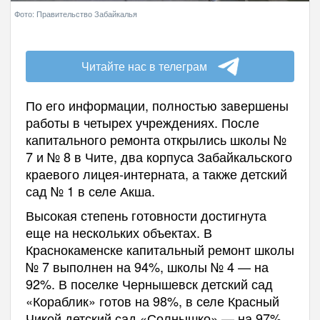
Фото: Правительство Забайкалья
Читайте нас в телеграм
По его информации, полностью завершены
работы в четырех учреждениях. После
капитального ремонта открылись школы №
7 и № 8 в Чите, два корпуса Забайкальского
краевого лицея-интерната, а также детский
сад № 1 в селе Акша.
Высокая степень готовности достигнута
еще на нескольких объектах. В
Краснокаменске капитальный ремонт школы
№ 7 выполнен на 94%, школы № 4 — на
92%. В поселке Чернышевск детский сад
«Кораблик» готов на 98%, в селе Красный
Чикой детский сад «Солнышко» — на 97%.