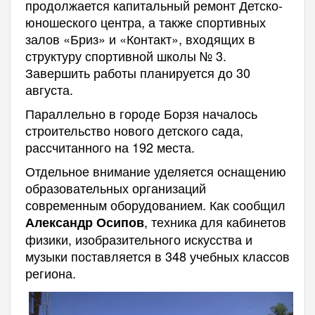
продолжается капитальный ремонт Детско-
юношеского центра, а также спортивных
залов «Бриз» и «Контакт», входящих в
структуру спортивной школы № 3.
Завершить работы планируется до 30
августа.
Параллельно в городе Борзя началось
строительство нового детского сада,
рассчитанного на 192 места.
Отдельное внимание уделяется оснащению
образовательных организаций
современным оборудованием. Как сообщил
, техника для кабинетов
Александр Осипов
физики, изобразительного искусства и
музыки поставляется в 348 учебных классов
региона.