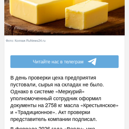
Фото: Коллаж RuNews24.ru
Читайте нас в телеграм
В день проверки цеха предприятия
пустовали, сырья на складах не было.
Однако в системе «Меркурий»
уполномоченный сотрудник оформил
документы на 2758 кг масла «Крестьянское»
и «Традиционное». Акт проверки
представитель компании подписал.
В феврале 2026 года «Велду» уже