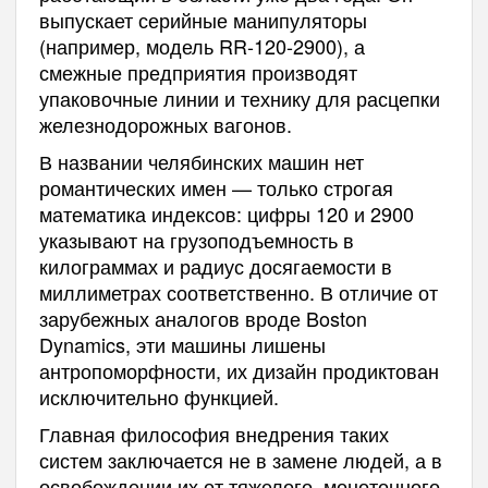
выпускает серийные манипуляторы
(например, модель RR-120-2900), а
смежные предприятия производят
упаковочные линии и технику для расцепки
железнодорожных вагонов.
В названии челябинских машин нет
романтических имен — только строгая
математика индексов: цифры 120 и 2900
указывают на грузоподъемность в
килограммах и радиус досягаемости в
миллиметрах соответственно. В отличие от
зарубежных аналогов вроде Boston
Dynamics, эти машины лишены
антропоморфности, их дизайн продиктован
исключительно функцией.
Главная философия внедрения таких
систем заключается не в замене людей, а в
освобождении их от тяжелого, монотонного