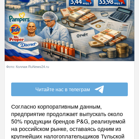
Фото: Коллаж RuNews24.ru
Читайте нас в телеграм
Согласно корпоративным данным,
предприятие продолжает выпускать около
50% продукции брендов P&G, реализуемой
на российском рынке, оставаясь одним из
крупнейших налогоплательщиков Тульской