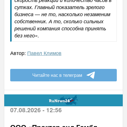
сутках. Главный показатель зрелого
бизнеса — не то, насколько незаменим
собственник. А то, сколько сильных
решений компания способна принять
без него».
Автор:
Павел Климов
Читайте нас в телеграм
07.08.2026 - 12:56