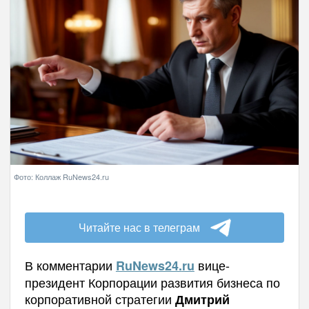
Фото: Коллаж RuNews24.ru
Читайте нас в телеграм
В комментарии
вице-
RuNews24.
ru
президент Корпорации развития бизнеса по
корпоративной стратегии
Дмитрий