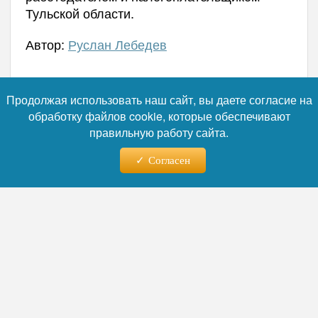
Тульской области.
Автор:
Руслан Лебедев
Продолжая использовать наш сайт, вы даете согласие на
Читайте нас в телеграм
обработку файлов cookie, которые обеспечивают
правильную работу сайта.
Согласен
06.08.2026 - 15:32
Зумеры не хотят работать на
износ: экономист назвала
главную причину конфликта
поколений в офисах