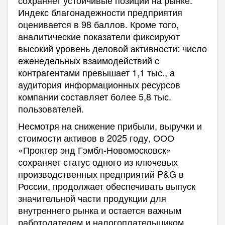
сохраняет устойчивые позиции на рынке.
Индекс благонадежности предприятия
оценивается в 98 баллов. Кроме того,
аналитические показатели фиксируют
высокий уровень деловой активности: число
еженедельных взаимодействий с
контрагентами превышает 1,1 тыс., а
аудитория информационных ресурсов
компании составляет более 5,8 тыс.
пользователей.
Несмотря на снижение прибыли, выручки и
стоимости активов в 2025 году, ООО
«Проктер энд Гэмбл-Новомосковск»
сохраняет статус одного из ключевых
производственных предприятий P&G в
России, продолжает обеспечивать выпуск
значительной части продукции для
внутреннего рынка и остается важным
работодателем и налогоплательщиком