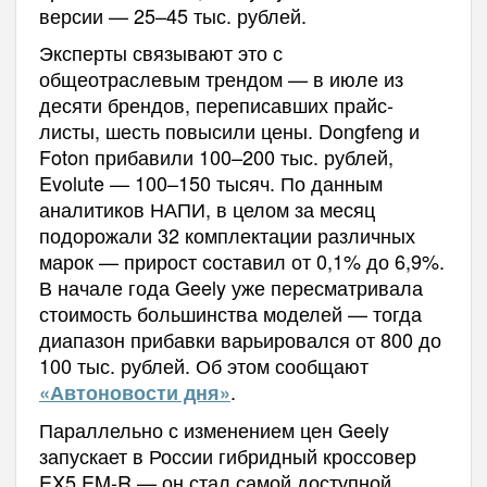
версии — 25–45 тыс. рублей.
Эксперты связывают это с
общеотраслевым трендом — в июле из
десяти брендов, переписавших прайс-
листы, шесть повысили цены. Dongfeng и
Foton прибавили 100–200 тыс. рублей,
Evolute — 100–150 тысяч. По данным
аналитиков НАПИ, в целом за месяц
подорожали 32 комплектации различных
марок — прирост составил от 0,1% до 6,9%.
В начале года Geely уже пересматривала
стоимость большинства моделей — тогда
диапазон прибавки варьировался от 800 до
100 тыс. рублей. Об этом сообщают
.
«Автоновости дня»
Параллельно с изменением цен Geely
запускает в России гибридный кроссовер
EX5 EM-R — он стал самой доступной