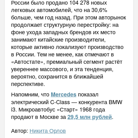
России было продано 104 278 новых
легковых автомобилей, что на 30,6%
больше, чем год назад. При этом авторынок
продолжает структурную перестройку: на
фоне ухода западных брендов их место
занимают китайские производители,
которые активно локализуют производство
в России. Тем не менее, как отмечают в
«Автостате», премиальный сегмент растёт
увереннее массового, и эта тенденция,
вероятно, сохранится в ближайшей
перспективе.
Напомним, что
показал
Mercedes
электрический C-Class — конкурента BMW
i3. Микроавтобус «Старт» 1968 года
продают в Москве за
.
29,5 млн рублей
Автор:
Никита Орлов