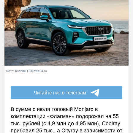
Фото: Коллаж RuNews24.ru
Читайте нас в телеграм
В сумме с июля топовый Monjaro в
комплектации «Флагман» подорожал на 55
тыс. рублей (с 4,9 млн до 4,95 млн), Coolray
прибавил 25 тыс., а Cityray в зависимости от