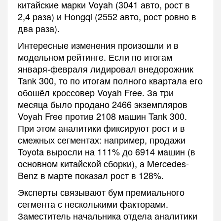
китайские марки Voyah (3041 авто, рост в
2,4 раза) и Hongqi (2552 авто, рост ровно в
два раза).
Интересные изменения произошли и в
модельном рейтинге. Если по итогам
января-февраля лидировал внедорожник
Tank 300, то по итогам полного квартала его
обошёл кроссовер Voyah Free. За три
месяца было продано 2466 экземпляров
Voyah Free против 2108 машин Tank 300.
При этом аналитики фиксируют рост и в
смежных сегментах: например, продажи
Toyota выросли на 111% до 6914 машин (в
основном китайской сборки), а Mercedes-
Benz в марте показал рост в 128%.
Эксперты связывают бум премиального
сегмента с несколькими факторами.
Заместитель начальника отдела аналитики