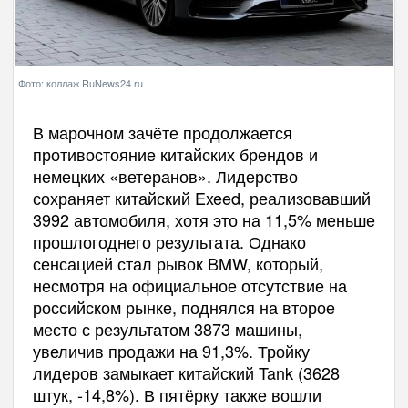
Фото: коллаж RuNews24.ru
В марочном зачёте продолжается
противостояние китайских брендов и
немецких «ветеранов». Лидерство
сохраняет китайский Exeed, реализовавший
3992 автомобиля, хотя это на 11,5% меньше
прошлогоднего результата. Однако
сенсацией стал рывок BMW, который,
несмотря на официальное отсутствие на
российском рынке, поднялся на второе
место с результатом 3873 машины,
увеличив продажи на 91,3%. Тройку
лидеров замыкает китайский Tank (3628
штук, -14,8%). В пятёрку также вошли