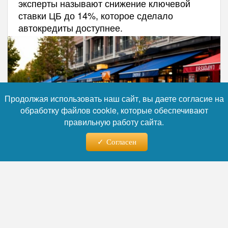
эксперты называют снижение ключевой
ставки ЦБ до 14%, которое сделало
автокредиты доступнее.
Продолжая использовать наш сайт, вы даете согласие на
обработку файлов cookie, которые обеспечивают
правильную работу сайта.
Согласен
Фото: коллаж RuNews24.ru
Читайте нас в телеграм