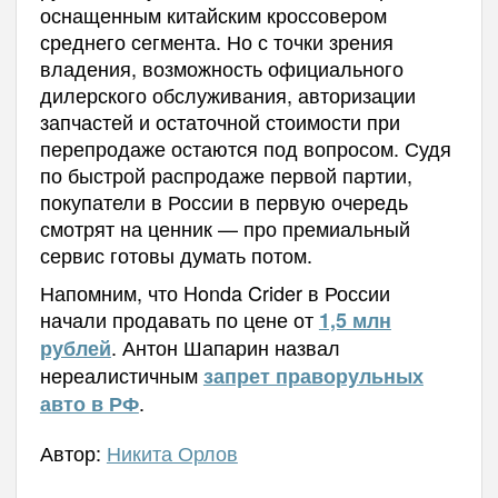
оснащенным китайским кроссовером
среднего сегмента. Но с точки зрения
владения, возможность официального
дилерского обслуживания, авторизации
запчастей и остаточной стоимости при
перепродаже остаются под вопросом. Судя
по быстрой распродаже первой партии,
покупатели в России в первую очередь
смотрят на ценник — про премиальный
сервис готовы думать потом.
Напомним, что Honda Crider в России
начали продавать по цене от
1,5 млн
. Антон Шапарин назвал
рублей
нереалистичным
запрет праворульных
.
авто в РФ
Автор:
Никита Орлов