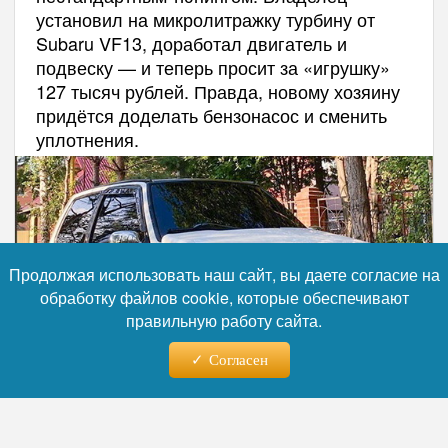
установил на микролитражку турбину от
Subaru VF13, доработал двигатель и
подвеску — и теперь просит за «игрушку»
127 тысяч рублей. Правда, новому хозяину
придётся доделать бензонасос и сменить
уплотнения.
Продолжая использовать наш сайт, вы даете согласие на
обработку файлов cookie, которые обеспечивают
правильную работу сайта.
Согласен