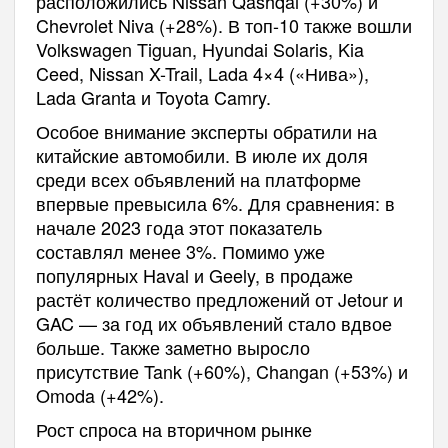
расположились Nissan Qashqai (+30%) и
Chevrolet Niva (+28%). В топ-10 также вошли
Volkswagen Tiguan, Hyundai Solaris, Kia
Ceed, Nissan X-Trail, Lada 4×4 («Нива»),
Lada Granta и Toyota Camry.
Особое внимание эксперты обратили на
китайские автомобили. В июле их доля
среди всех объявлений на платформе
впервые превысила 6%. Для сравнения: в
начале 2023 года этот показатель
составлял менее 3%. Помимо уже
популярных Haval и Geely, в продаже
растёт количество предложений от Jetour и
GAC — за год их объявлений стало вдвое
больше. Также заметно выросло
присутствие Tank (+60%), Changan (+53%) и
Omoda (+42%).
Рост спроса на вторичном рынке