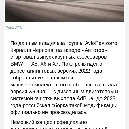
Фото: BMW
По данным владельца группы AvtoRevizorro
Кирилла Чернова, на заводе «Автотор»
стартовал выпуск крупных кроссоверов
BMW — X5, X6 и X7. Пока речь идет о
дорестайлинговых версиях 2022 года,
собранных из оставшихся
машинокомплектов, но особенностью стала
версия X6 40d — с дизельным двигателем и
системой очистки выхлопа AdBlue. До 2022
года российская сборка такой модификации
официально не производилась.
Немецкий концерн официально
дистанцировался от новинки, заявив об