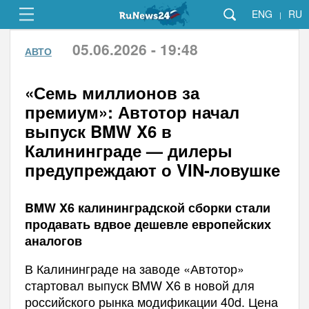
ENG
RU
|
05.06.2026 - 19:48
АВТО
«Семь миллионов за
премиум»: Автотор начал
выпуск BMW X6 в
Калининграде — дилеры
предупреждают о VIN-ловушке
BMW X6 калининградской сборки стали
продавать вдвое дешевле европейских
аналогов
В Калининграде на заводе «Автотор»
стартовал выпуск BMW X6 в новой для
российского рынка модификации 40d. Цена