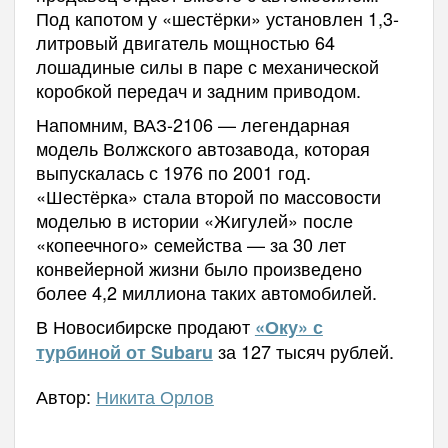
Под капотом у «шестёрки» установлен 1,3-
литровый двигатель мощностью 64
лошадиные силы в паре с механической
коробкой передач и задним приводом.
Напомним, ВАЗ-2106 — легендарная
модель Волжского автозавода, которая
выпускалась с 1976 по 2001 год.
«Шестёрка» стала второй по массовости
моделью в истории «Жигулей» после
«копеечного» семейства — за 30 лет
конвейерной жизни было произведено
более 4,2 миллиона таких автомобилей.
В Новосибирске продают
«Оку» с
за 127 тысяч рублей.
турбиной от Subaru
Автор:
Никита Орлов