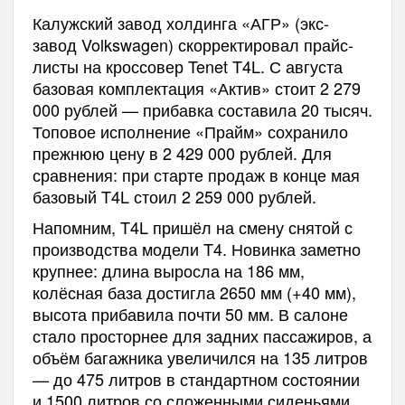
Калужский завод холдинга «АГР» (экс-
завод Volkswagen) скорректировал прайс-
листы на кроссовер Tenet T4L. С августа
базовая комплектация «Актив» стоит 2 279
000 рублей — прибавка составила 20 тысяч.
Топовое исполнение «Прайм» сохранило
прежнюю цену в 2 429 000 рублей. Для
сравнения: при старте продаж в конце мая
базовый T4L стоил 2 259 000 рублей.
Напомним, T4L пришёл на смену снятой с
производства модели T4. Новинка заметно
крупнее: длина выросла на 186 мм,
колёсная база достигла 2650 мм (+40 мм),
высота прибавила почти 50 мм. В салоне
стало просторнее для задних пассажиров, а
объём багажника увеличился на 135 литров
— до 475 литров в стандартном состоянии
и 1500 литров со сложенными сиденьями.