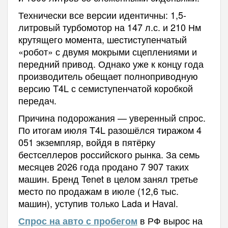
Технически все версии идентичны: 1,5-
литровый турбомотор на 147 л.с. и 210 Нм
крутящего момента, шестиступенчатый
«робот» с двумя мокрыми сцеплениями и
передний привод. Однако уже к концу года
производитель обещает полноприводную
версию T4L с семиступенчатой коробкой
передач.
Причина подорожания — уверенный спрос.
По итогам июля T4L разошёлся тиражом 4
051 экземпляр, войдя в пятёрку
бестселлеров российского рынка. За семь
месяцев 2026 года продано 7 907 таких
машин. Бренд Tenet в целом занял третье
место по продажам в июле (12,6 тыс.
машин), уступив только Lada и Haval.
в РФ вырос на
Спрос на авто с пробегом