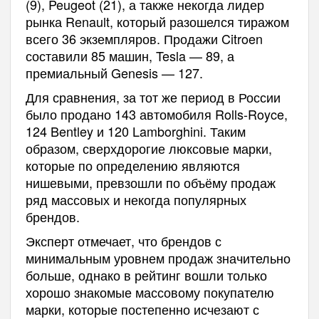
(9), Peugeot (21), а также некогда лидер
рынка Renault, который разошелся тиражом
всего 36 экземпляров. Продажи Citroen
составили 85 машин, Tesla — 89, а
премиальный Genesis — 127.
Для сравнения, за тот же период в России
было продано 143 автомобиля Rolls-Royce,
124 Bentley и 120 Lamborghini. Таким
образом, сверхдорогие люксовые марки,
которые по определению являются
нишевыми, превзошли по объёму продаж
ряд массовых и некогда популярных
брендов.
Эксперт отмечает, что брендов с
минимальным уровнем продаж значительно
больше, однако в рейтинг вошли только
хорошо знакомые массовому покупателю
марки, которые постепенно исчезают с