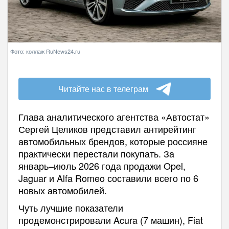
Фото: коллаж RuNews24.ru
Читайте нас в телеграм
Глава аналитического агентства «Автостат»
Сергей Целиков представил антирейтинг
автомобильных брендов, которые россияне
практически перестали покупать. За
январь–июль 2026 года продажи Opel,
Jaguar и Alfa Romeo составили всего по 6
новых автомобилей.
Чуть лучшие показатели
продемонстрировали Acura (7 машин), Fiat