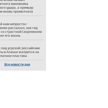
етного виновника
ого удара, а премьер
и вновь промолчала
й нам непросто»:
янко рассказал, как год
 со страстной Скорпионом
ил его жизнь
 под угрозой: российские
ты в Аланье жалуются на
 полное пластика
Все новости дня