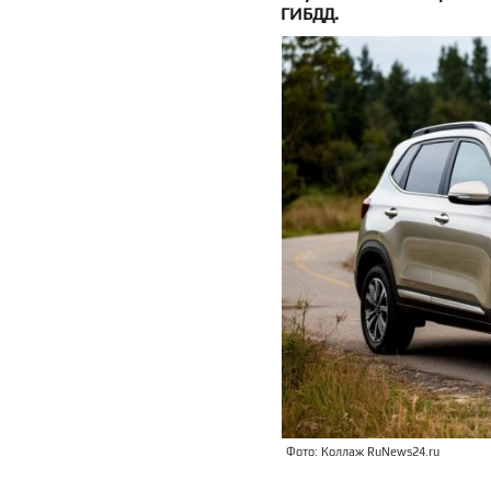
ГИБДД.
Фото: Коллаж RuNews24.ru