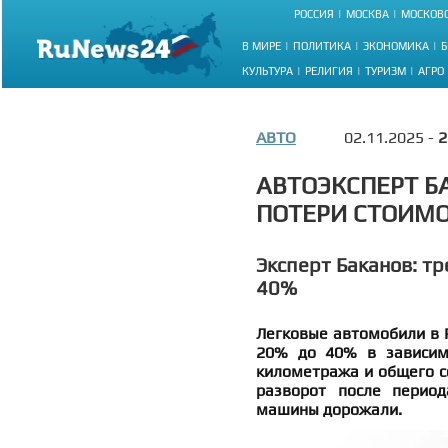
РОССИЯ
МОСКВА
МОСКОВС
В МИРЕ
ПОЛИТИКА
ЭКОНОМИКА
Б
КУЛЬТУРА
РЕЛИГИЯ
ТУРИЗМ
АГРО
АВТО
02.11.2025 -
2
АВТОЭКСПЕРТ Б
ПОТЕРИ СТОИМО
Эксперт Баканов: т
40%
Легковые автомобили в Р
20% до 40% в зависимо
километража и общего с
разворот после период
машины дорожали.