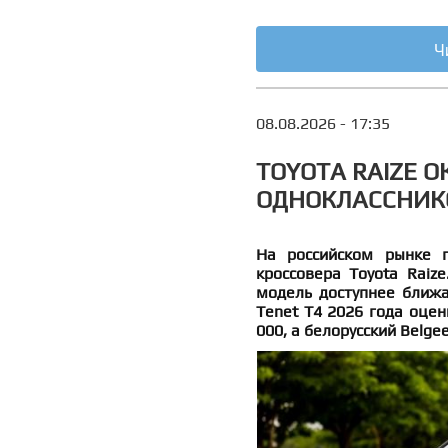
Ч
08.08.2026 - 17:35
TOYOTA RAIZE 
ОДНОКЛАССНИК
На российском рынке п
кроссовера Toyota Raize
модель доступнее ближа
Tenet T4 2026 года оцени
000, а белорусский Belgee