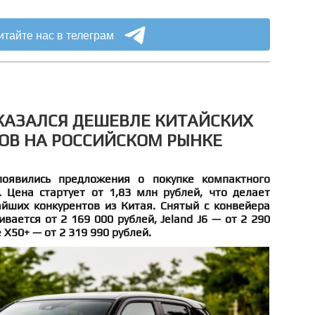
итайте нас в телеграм
ОКАЗАЛСЯ ДЕШЕВЛЕ КИТАЙСКИХ
ОВ НА РОССИЙСКОМ РЫНКЕ
оявились предложения о покупке компактного
. Цена стартует от 1,83 млн рублей, что делает
йших конкурентов из Китая. Снятый с конвейера
вается от 2 169 000 рублей, Jeland J6 — от 2 290
 X50+ — от 2 319 990 рублей.