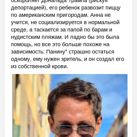
депортацией), его ребенок развозит пиццу
по американским пригородам. Анна не
учится, не социализируется в нормальной
среде, а таскается за папой по барам и
нудистским пляжам. И ладно бы это была
помощь, но все это больше похоже на
зависимость: Панину* страшно остаться
одному, ему нужен зритель, и он создал его
из собственной крови.