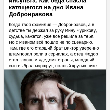
инсульта. Как беда спасла
катящегося на дно Ивана
Добронравова
Когда твоя фамилия — Добронравов, а в
детстве ты держал за руку Инну Чурикову,
судьба, кажется, уже всё решила за тебя.
Но с Иваном всё пошло не по сценарию.
Там, где его старший брат Виктор уверенно
штамповал роли в сериалах, а отец Федор
стал главным «дедом» страны, младший
сын выбрал маршрут, полный крутых пике...