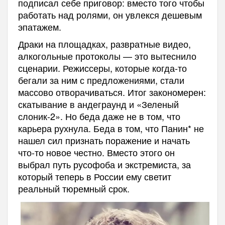
подписал себе приговор: вместо того чтобы
работать над ролями, он увлекся дешевым
эпатажем.
Драки на площадках, развратные видео,
алкогольные протоколы — это вытеснило
сценарии. Режиссеры, которые когда-то
бегали за ним с предложениями, стали
массово отворачиваться. Итог закономерен:
скатывание в андеграунд и «Зеленый
слоник-2». Но беда даже не в том, что
карьера рухнула. Беда в том, что Панин* не
нашел сил признать поражение и начать
что-то новое честно. Вместо этого он
выбрал путь русофоба и экстремиста, за
который теперь в России ему светит
реальный тюремный срок.