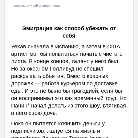
экстремистской и запрещена)
Эмиграция как способ убежать от
себя
Уехав сначала в Испанию, а затем в США,
артист мог бы попытаться начать с чистого
листа. В конце концов, талант у него был.
Но за океаном Голливуд не спешил
раскрывать объятия. Вместо красных
дорожек — работа курьером по доставке
еды. И это не было бы трагедией, если бы
он воспринимал это как временный труд. Но
Панин* начал делать из этого шоу, втягивая
в него свою дочь.
Пока он пытается клянчить деньги у
подписчиков, жалуется на жизнь и
оскорбляет Дональда Трампа (рискуя