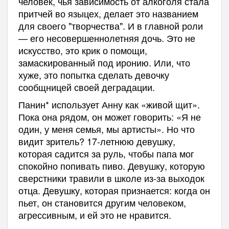
человек, чья зависимость от алкоголя стала
притчей во языцех, делает это названием
для своего "творчества". И в главной роли
— его несовершеннолетняя дочь. Это не
искусство, это крик о помощи,
замаскированный под иронию. Или, что
хуже, это попытка сделать девочку
сообщницей своей деградации.
Панин* использует Анну как «живой щит».
Пока она рядом, он может говорить: «Я не
один, у меня семья, мы артисты». Но что
видит зритель? 17-летнюю девушку,
которая садится за руль, чтобы папа мог
спокойно попивать пиво. Девушку, которую
сверстники травили в школе из-за выходок
отца. Девушку, которая признается: когда он
пьет, он становится другим человеком,
агрессивным, и ей это не нравится.