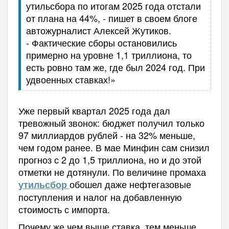
утильсбора по итогам 2025 года отстали
от плана на 44%, - пишет в своем блоге
автожурналист Алексей Жутиков.
-
Фактические сборы остановились
примерно на уровне 1,1 триллиона, то
есть ровно там же, где был 2024 год. При
удвоенных ставках!»
Уже первый квартал 2025 года дал
тревожный звонок: бюджет получил только
97 миллиардов рублей - на 32% меньше,
чем годом ранее. В мае Минфин сам снизил
прогноз с 2 до 1,5 триллиона, но и до этой
отметки не дотянули. По величине промаха
обошел даже нефтегазовые
утильсбор
поступления и налог на добавленную
стоимость с импорта.
Почему же чем выше ставка, тем меньше