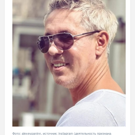
Фото: alexeypaninn, источник: instagram (деятельность признана