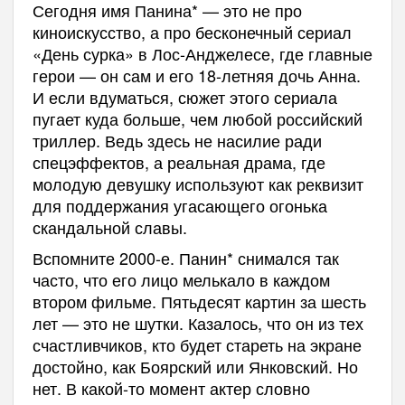
Сегодня имя Панина* — это не про
киноискусство, а про бесконечный сериал
«День сурка» в Лос-Анджелесе, где главные
герои — он сам и его 18-летняя дочь Анна.
И если вдуматься, сюжет этого сериала
пугает куда больше, чем любой российский
триллер. Ведь здесь не насилие ради
спецэффектов, а реальная драма, где
молодую девушку используют как реквизит
для поддержания угасающего огонька
скандальной славы.
Вспомните 2000-е. Панин* снимался так
часто, что его лицо мелькало в каждом
втором фильме. Пятьдесят картин за шесть
лет — это не шутки. Казалось, что он из тех
счастливчиков, кто будет стареть на экране
достойно, как Боярский или Янковский. Но
нет. В какой-то момент актер словно