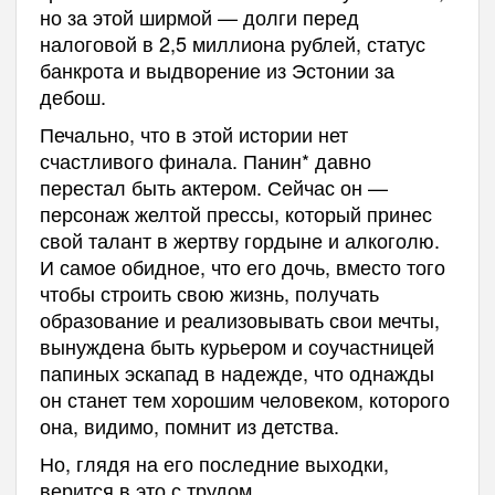
но за этой ширмой — долги перед
налоговой в 2,5 миллиона рублей, статус
банкрота и выдворение из Эстонии за
дебош.
Печально, что в этой истории нет
счастливого финала. Панин* давно
перестал быть актером. Сейчас он —
персонаж желтой прессы, который принес
свой талант в жертву гордыне и алкоголю.
И самое обидное, что его дочь, вместо того
чтобы строить свою жизнь, получать
образование и реализовывать свои мечты,
вынуждена быть курьером и соучастницей
папиных эскапад в надежде, что однажды
он станет тем хорошим человеком, которого
она, видимо, помнит из детства.
Но, глядя на его последние выходки,
верится в это с трудом.