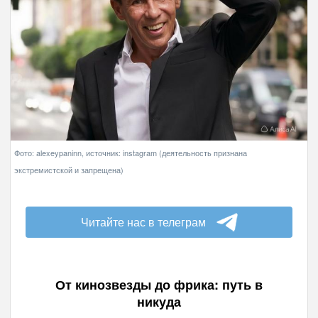
Фото: alexeypaninn, источник: instagram (деятельность признана
экстремистской и запрещена)
Читайте нас в телеграм
От кинозвезды до фрика: путь в
никуда