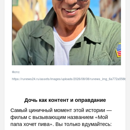
Фото:
https://runews24.ru/assets/images/uploads/2026/08/08/runews_img_6a772a558b63
Дочь как контент и оправдание
Самый циничный момент этой истории —
фильм с вызывающим названием «Мой
папа хочет пива». Вы только вдумайтесь: