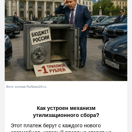
Фото: коллаж RuNews24.ru
Как устроен механизм
утилизационного сбора?
Этот платеж берут с каждого нового
автомобиля, который впервые ставят на