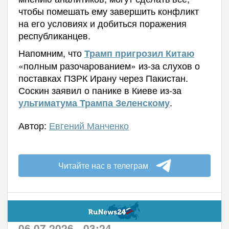
чтобы помешать ему завершить конфликт
на его условиях и добиться поражения
республиканцев.
Напомним, что
Трамп пригрозил Китаю
«полным разочарованием» из-за слухов о
поставках ПЗРК Ирану через Пакистан.
Соскин заявил о панике в Киеве из-за
.
ультиматума Трампа Зеленскому
Автор:
Евгений Манченко
Читайте нас в телеграм
06.07.2026 - 03:24