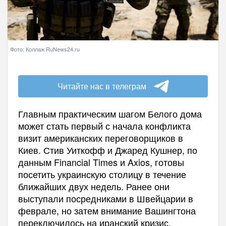
Фото: Коллаж RuNews24.ru
Читайте нас в телеграм
Главным практическим шагом Белого дома
может стать первый с начала конфликта
визит американских переговорщиков в
Киев. Стив Уиткофф и Джаред Кушнер, по
данным Financial Times и Axios, готовы
посетить украинскую столицу в течение
ближайших двух недель. Ранее они
выступали посредниками в Швейцарии в
феврале, но затем внимание Вашингтона
переключилось на иранский кризис.