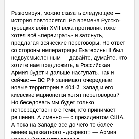
Резюмируя, можно сказать следующее —
история повторяется. Во времена Русско-
турецких войн XVII века противник тоже
хотел всё «переиграть» и затянуть,
предлагая всяческие переговоры. Но ответ
со стороны императрицы Екатерины II был
недвусмысленным — давайте, думайте, что
хотите нам предложить, а Российская
Армия будет и дальше наступать. Так и
сейчас — ВС РФ занимают очередные
новые территории в 404-й. Запад и его
киевские марионетки хотят переговоров?
Но беседовать мы будет только
непосредственно с теми, кто принимает
решения. А именно — с президентом США.
А пока на Западе все до чего-то более-
менее адекватного «дозреют» — Армия