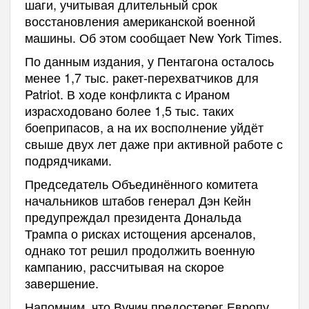
шаги, учитывая длительный срок
восстановления американской военной
машины. Об этом сообщает New York Times.
По данным издания, у Пентагона осталось
менее 1,7 тыс. ракет-перехватчиков для
Patriot. В ходе конфликта с Ираном
израсходовано более 1,5 тыс. таких
боеприпасов, а на их восполнение уйдёт
свыше двух лет даже при активной работе с
подрядчиками.
Председатель Объединённого комитета
начальников штабов генерал Дэн Кейн
предупреждал президента Дональда
Трампа о рисках истощения арсеналов,
однако тот решил продолжить военную
кампанию, рассчитывая на скорое
завершение.
Напомним, что Вучич предостерег Европу