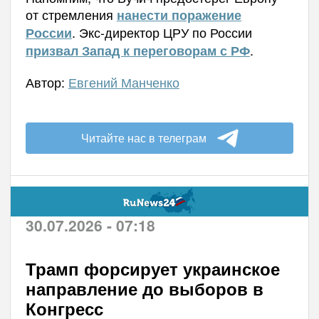
от стремления
нанести поражение
. Экс-директор ЦРУ по России
России
.
призвал Запад к переговорам с РФ
Автор:
Евгений Манченко
Читайте нас в телеграм
30.07.2026 - 07:18
Трамп форсирует украинское
направление до выборов в
Конгресс