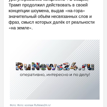
Трамп продолжил действовать в своей
концепции шоумена, выдав «на-гора»
значительный объём несвязанных слов и
фраз, смысл которых далёк от реальности
«на земле».
Фото: Фото: коллаж RuNews24.ru!