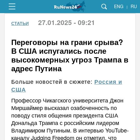
ENG
RU
|
27.01.2025 - 09:21
СТАТЬИ
Переговоры на грани срыва?
В США испугались после
высокомерных угроз Трампа в
адрес Путина
Больше новостей в сюжете:
Россия и
США
Профессор Чикагского университета Джон
Миршаймер высказал озабоченность по
поводу стиля общения президента США
Дональда Трампа с российским лидером
Владимиром Путиным. В интервью YouTube-
каналу Judging Freedom он отметил, что