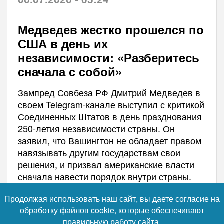
Медведев жестко прошелся по
США в день их
независимости: «Разберитесь
сначала с собой»
Зампред Совбеза РФ Дмитрий Медведев в
своем Telegram-канале выступил с критикой
Соединенных Штатов в день празднования
250-летия независимости страны. Он
заявил, что Вашингтон не обладает правом
навязывать другим государствам свои
решения, и призвал американские власти
сначала навести порядок внутри страны.
Продолжая использовать наш сайт, вы даете согласие на
обработку файлов cookie, которые обеспечивают
правильную работу сайта.