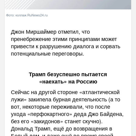
Фото: коллаж RuNews24.ru
Джон Миршаймер отметил, что
пренебрежение этими принципами может
привести к разрушению диалога и сорвать
потенциальные переговоры.
Трамп безуспешно пытается
«наехать» на Россию
Сейчас на другой стороне «атлантической
лужи» закипела бурная деятельность (а то
вот, некоторые переживали, что после
ухода «перфокартного» деда Джо Байдена,
без его «закидонов» станет скучно).
Дональд Трамп, ещё до возвращения в
Белый дом, и даже ещё во время своей