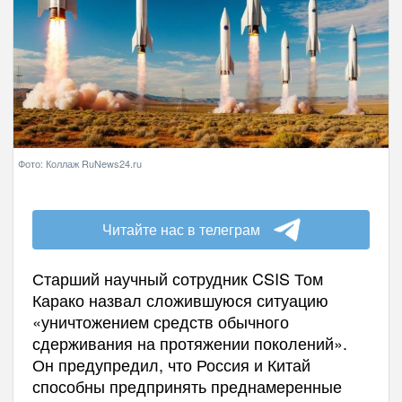
Фото: Коллаж RuNews24.ru
Читайте нас в телеграм
Старший научный сотрудник CSIS Том
Карако назвал сложившуюся ситуацию
«уничтожением средств обычного
сдерживания на протяжении поколений».
Он предупредил, что Россия и Китай
способны предпринять преднамеренные