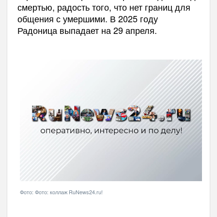
смертью, радость того, что нет границ для
общения с умершими.
В 2025 году
Радоница выпадает на 29 апреля.
Фото: Фото: коллаж RuNews24.ru!