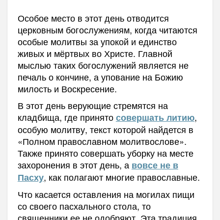
Особое место в этот день отводится
церковным богослужениям, когда
читаются
особые молитвы за упокой и единство
живых и мёртвых во Христе. Главной
мыслью
таких богослужений
является не
печаль о кончине, а упование на Божию
милость и Воскресение.
В этот день верующие стремятся на
кладбища, где принято
,
совершать литию
особую молитву, текст которой найдется в
«Полном православном молитвослове».
Также принято совершать уборку на месте
захоронения в этот день, а
вовсе не в
, как полагают многие православные.
Пасху
Что касается оставления на могилах пищи
со своего пасхального стола, то
священники ее не одобряют. Эта традиция