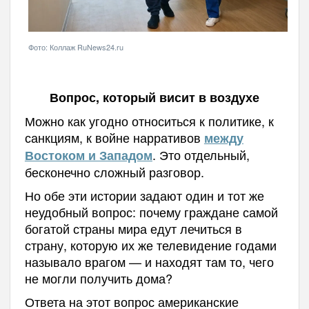
Фото: Коллаж RuNews24.ru
Вопрос, который висит в воздухе
Можно как угодно относиться к политике, к
санкциям, к войне нарративов
между
. Это отдельный,
Востоком и Западом
бесконечно сложный разговор.
Но обе эти истории задают один и тот же
неудобный вопрос: почему граждане самой
богатой страны мира едут лечиться в
страну, которую их же телевидение годами
называло врагом — и находят там то, чего
не могли получить дома?
Ответа на этот вопрос американские