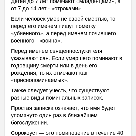
Детей до 7 лет помечают «младенцами», а
от 7 до 14 лет - «отроками».
Если человек умер не своей смертью, то
перед его именем пишут пометку
«убиенного», а перед именем почившего
военного - «воина».
Перед именем священнослужителя
указывают сан. Если умершего поминают в
годовщину смерти или в день его
рождения, то их отмечают как
«приснопоминаемых».
Также следует учесть, что существуют
разные виды поминальных записок.
Простая записка означает, что имя будет
упомянуто один раз в ближайшем
богослужении.
Сорокоуст — это поминовение в течение 40