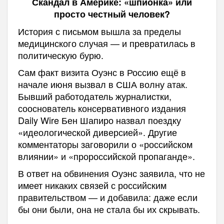
Скандал в Америке: «шпионка» или
просто честный человек?
История с письмом вышла за пределы
медицинского случая — и превратилась в
политическую бурю.
Сам факт визита Оуэнс в Россию ещё в
начале июня вызвал в США волну атак.
Бывший работодатель журналистки,
сооснователь консервативного издания
Daily Wire Бен Шапиро назвал поездку
«идеологической диверсией». Другие
комментаторы заговорили о «российском
влиянии» и «пророссийской пропаганде».
В ответ на обвинения Оуэнс заявила, что не
имеет никаких связей с российским
правительством — и добавила: даже если
бы они были, она не стала бы их скрывать.