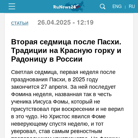
ENG
RU
|
26.04.2025 - 12:19
СТАТЬИ
Вторая седмица после Пасхи.
Традиции на Красную горку и
Радоницу в России
Светлая седмица, первая неделя после
празднования Пасхи, в 2025 году
закончится 27 апреля. За ней последует
Фомина неделя, названная так в честь
ученика Иисуса Фомы, который не
присутствовал при воскресении и не верил
в это чудо. Но Христос явился Фоме
неверующему спустя неделю, и тот
уверовал, став самым ревностным