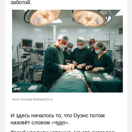
заботой.
Фото: Коллаж RuNews24.ru
И здесь началось то, что Оуэнс потом
назовёт словом «чудо».
Тромб удалили успешно. Но это оказалось