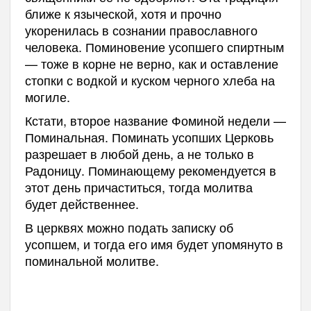
ближе к языческой, хотя и прочно
укоренилась в сознании православного
человека. Поминовение усопшего спиртным
— тоже в корне не верно, как и оставление
стопки с водкой и куском черного хлеба на
могиле.
Кстати, второе название Фоминой недели —
Поминальная. Поминать усопших Церковь
разрешает в любой день, а не только в
Радоницу. Поминающему рекомендуется в
этот день причаститься, тогда молитва
будет действеннее.
В церквях можно подать записку об
усопшем, и тогда его имя будет упомянуто в
поминальной молитве.