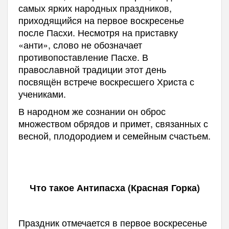
самых ярких народных праздников,
приходящийся на первое воскресенье
после Пасхи.
Несмотря на приставку
«анти», слово не обозначает
противопоставление Пасхе.
В
православной традиции этот день
посвящён встрече воскресшего Христа с
учениками.
В
народном же сознании он оброс
множеством обрядов и примет, связанных с
весной, плодородием и семейным счастьем.
Что такое Антипасха (Красная Горка)
Праздник о
тмечается в первое воскресенье