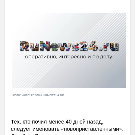
Фото: Фото: коллаж RuNews24.ru!
Тех, кто почил менее 40 дней назад,
следует именовать «новоприставленными».