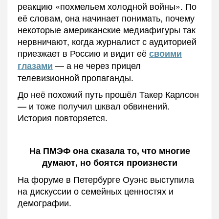
реакцию «похмельем холодной войны». По
её словам, она начинает понимать, почему
некоторые американские медиафигуры так
нервничают, когда журналист с аудиторией
приезжает в Россию и видит её
своими
— а не через прицел
глазами
телевизионной пропаганды.
До неё похожий путь прошёл Такер Карлсон
— и тоже получил шквал обвинений.
История повторяется.
На ПМЭФ она сказала то, что многие
думают, но боятся произнести
На форуме в Петербурге Оуэнс выступила
на дискуссии о семейных ценностях и
демографии.