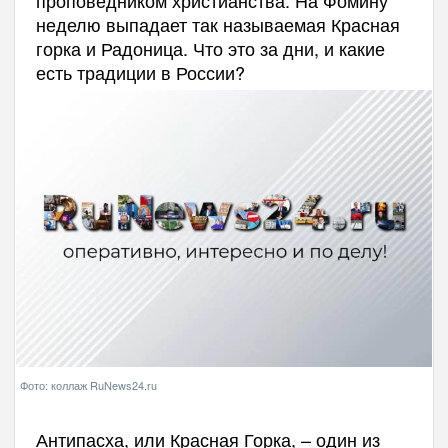
проповедником христианства. На Фомину
неделю выпадает так называемая Красная
горка и Радоница. Что это за дни, и какие
есть традиции в России?
Фото: коллаж RuNews24.ru
Антипасха, или Красная Горка, – один из