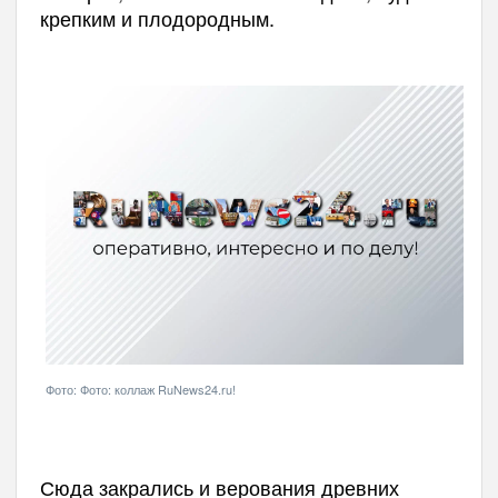
крепким и плодородным.
Фото: Фото: коллаж RuNews24.ru!
Сюда закрались и верования
древних