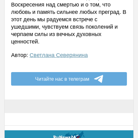
Воскресения над смертью и о том, что
любовь и память сильнее любых преград. В
этот день мы радуемся встрече с
ушедшими, чувствуем связь поколений и
черпаем силы из вечных духовных
ценностей.
Автор:
Светлана Северянина
Читайте нас в телеграм