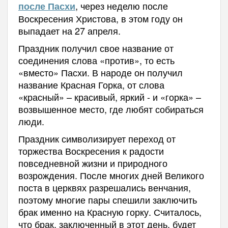
, через неделю после
после Пасхи
Воскресения Христова,
в этом году он
выпадает на 27 апреля.
П
раздник получил свое название от
соединения слова
«против»,
то есть
«вместо» Пасхи.
В народе он получил
название
Красная Горка, от слова
«красный» – красивый, яркий -
и
«горка» –
возвышенное место, где любят собираться
люди.
Праздник символизирует п
ереход от
торжества Воскресения к радости
повседневной жизни и природного
возрождения.
После многих дней Великого
поста в церквях разрешались венчания,
поэтому многие пары спешили заключить
брак именно на Красную горку.
Считалось,
что брак, заключенный в этот день, будет