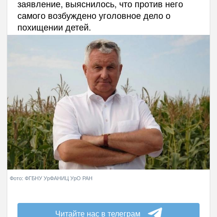
заявление, выяснилось, что против него
самого возбуждено уголовное дело о
похищении детей.
Фото: ФГБНУ УрФАНИЦ УрО РАН
Читайте нас в телеграм