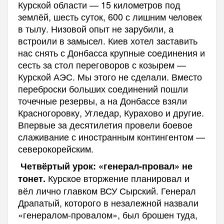
Курской области — 15 километров под
землёй, шесть суток, 600 с лишним человек
в тылу. Низовой опыт не зарубили, а
встроили в замысел. Киев хотел заставить
нас снять с Донбасса крупные соединения и
сесть за стол переговоров с козырем —
Курской АЭС. Мы этого не сделали. Вместо
переброски больших соединений пошли
точечные резервы, а на Донбассе взяли
Красногоровку, Угледар, Курахово и другие.
Впервые за десятилетия провели боевое
слаживание с иностранным контингентом —
северокорейским.
Четвёртый урок: «генерал-провал» не
Курское вторжение планировал и
тонет.
вёл лично главком ВСУ Сырский. Генерал
Драпатый, которого в незалежной назвали
«генералом-провалом», был брошен туда,