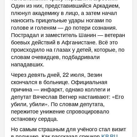
Один из них, представившийся Аркадием,
плюнул академику в лицо, а затем начал
наносить прицельные удары ногами по
голове и голеням — до потери сознания.
Пострадал и заместитель Шанин — ветеран
боевых действий в Афганистане. Всё это
происходило на глазах у детей, которые, по
словам очевидцев, подбадривали
нападавших.
Через девять дней, 22 июля, Зезин
скончался в больнице. Официальная
причина — инфаркт, однако коллеги и
депутат Вячеслав Вегнер настаивают: «Его
убили, убили». По словам депутата,
пережитое унижение спровоцировало
остановку сердца.
Но самым страшным для учёного стал визит
в полицию. Как рассказал спецкор
,
KP.RU