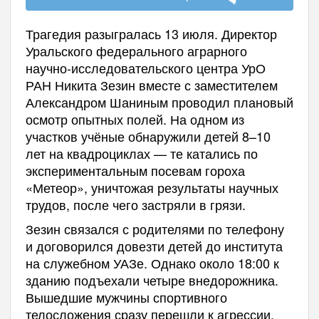
Трагедия разыгралась 13 июля. Директор
Уральского федерального аграрного
научно-исследовательского центра УрО
РАН Никита Зезин вместе с заместителем
Александром Шаниным проводил плановый
осмотр опытных полей. На одном из
участков учёные обнаружили детей 8–10
лет на квадроциклах — те катались по
экспериментальным посевам гороха
«Метеор», уничтожая результаты научных
трудов, после чего застряли в грязи.
Зезин связался с родителями по телефону
и договорился довезти детей до института
на служебном УАЗе. Однако около 18:00 к
зданию подъехали четыре внедорожника.
Вышедшие мужчины спортивного
телосложения сразу перешли к агрессии.