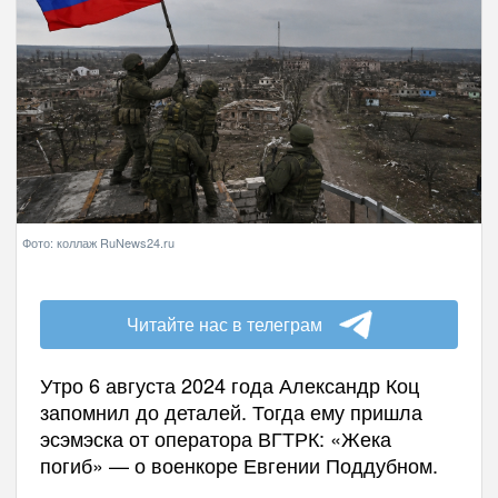
Фото: коллаж RuNews24.ru
Читайте нас в телеграм
Утро 6 августа 2024 года Александр Коц
запомнил до деталей. Тогда ему пришла
эсэмэска от оператора ВГТРК: «Жека
погиб» — о военкоре Евгении Поддубном.