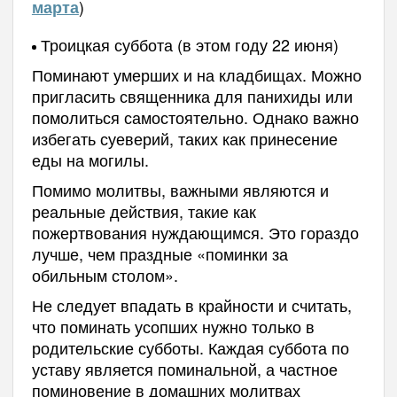
)
марта
Троицкая суббота (в этом году 22 июня)
Поминают умерших и на кладбищах. Можно
пригласить священника для панихиды или
помолиться самостоятельно. Однако важно
избегать суеверий, таких как принесение
еды на могилы.
Помимо молитвы, важными являются и
реальные действия, такие как
пожертвования нуждающимся. Это гораздо
лучше, чем праздные «поминки за
обильным столом».
Не следует впадать в крайности и считать,
что поминать усопших нужно только в
родительские субботы. Каждая суббота по
уставу является поминальной, а частное
поминовение в домашних молитвах