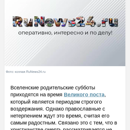
Фото: коллаж RuNews24.ru
Вселенские родительские субботы
приходятся на время
,
Великого поста
который является периодом строгого
воздержания. Однако православные с
нетерпением ждут это время, считая его
самым радостным. Связано это с тем, что в
христианстве смерть рассматривается не