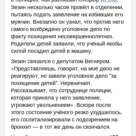
Зезин несколько часов провёл в отделении,
пытаясь подать заявление на избивших его
мужчин. Внезапно он узнал, что против него
самого возбуждено уголовное дело по
факту похищения несовершеннолетних.
Родители детей заявили, что учёный якобы
силой посадил детей в машину.
Зезин связался с депутатом Вегнером.
«Представляешь, говорит, на моё дело не
реагируют, но завели уголовное дело "за
похищение детей". Нервничает.
Рассказывает, что сотруднице полиции,
которая приняла у него заявление,
угрожают увольнением». Вскоре после
этого состояние учёного резко ухудшилось,
его госпитализировали с подозрением на
бронхит — в тот же день он скончался.