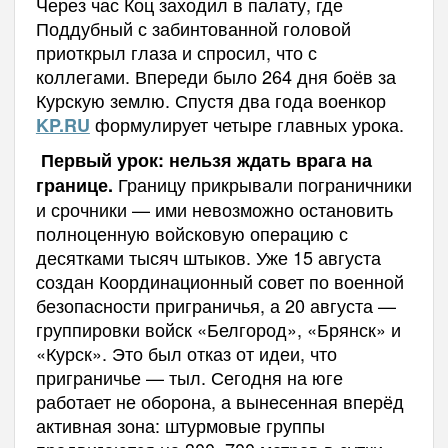
Через час Коц заходил в палату, где
Поддубный с забинтованной головой
приоткрыл глаза и спросил, что с
коллегами. Впереди было 264 дня боёв за
Курскую землю. Спустя два года военкор
формулирует четыре главных урока.
KP.RU
Первый урок: нельзя ждать врага на
Границу прикрывали пограничники
границе.
и срочники — ими невозможно остановить
полноценную войсковую операцию с
десятками тысяч штыков. Уже 15 августа
создан Координационный совет по военной
безопасности приграничья, а 20 августа —
группировки войск «Белгород», «Брянск» и
«Курск». Это был отказ от идеи, что
приграничье — тыл. Сегодня на юге
работает не оборона, а вынесенная вперёд
активная зона: штурмовые группы