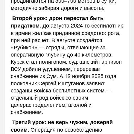
продвигаются на 300–700 метров в сутки,
методично забирая дороги и высоты.
Второй урок: дрон перестал быть
До августа 2024-го беспилотник
придатком.
в армии жил как приданное средство: рота,
при ней расчёт. В августе создаётся
«Рубикон» — отряды, отвечающие за
оперативную глубину до 40 километров.
Курск стал полигоном: суджанский гарнизон
ВСУ добили удушением, перерезав
снабжение из Сум. А 12 ноября 2025 года
полковник Сергей Иштуганов заявил:
созданы Войска беспилотных систем —
отдельный род войск со своим
целераспределением, школой и
снабжением.
Третий урок: не верь чужим, доверяй
Операция по освобождению
своим.