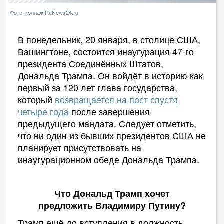
Фото: коллаж RuNews24.ru
В понедельник, 20 января, в столице США,
Вашингтоне, состоится инаугурация 47-го
президента Соединённых Штатов,
Дональда Трампа. Он войдёт в историю как
первый за 120 лет глава государства,
который
возвращается на пост спустя
четыре года
после завершения
предыдущего мандата. Следует отметить,
что ни один из бывших президентов США не
планирует присутствовать на
инаугурационном обеде Дональда Трампа.
Что Дональд Трамп хочет
предложить Владимиру Путину?
Трамп ещё до вступления в должность