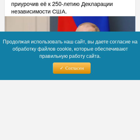
приурочив её к 250-летию Декларации
независимости США.
Продолжая использовать наш сайт, вы даете согласие на
обработку файлов cookie, которые обеспечивают
правильную работу сайта.
Согласен
Фото: Михаил Климентьев, источник: РИА Новости
Читайте нас в телеграм