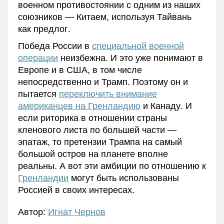
военном противостоянии с одним из наших
союзников — Китаем, используя Тайвань
как предлог.
Победа России в
специальной военной
операции
неизбежна. И это уже понимают в
Европе и в США, в том числе
непосредственно и Трамп. Поэтому он и
пытается
переключить внимание
американцев на Гренландию
и Канаду. И
если риторика в отношении страны
кленового листа по большей части —
эпатаж, то претензии Трампа на самый
большой остров на планете вполне
реальны. А вот эти амбиции по отношению к
Гренландии
могут быть использованы
Россией в своих интересах.
Автор:
Игнат Чернов