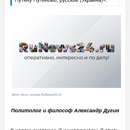
Фото: Фото: коллаж RuNews24.ru!
Политолог и философ Александр Дугин