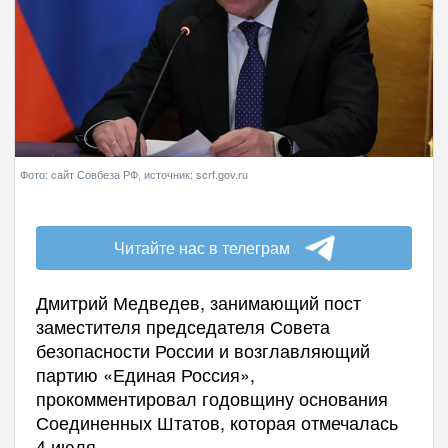
Фото: сайт Совбеза РФ, источник: scrf.gov.ru
Читайте нас в телеграм
Дмитрий Медведев, занимающий пост
заместителя председателя Совета
безопасности России и возглавляющий
партию «Единая Россия»,
прокомментировал годовщину основания
Соединенных Штатов, которая отмечалась
4 июля.