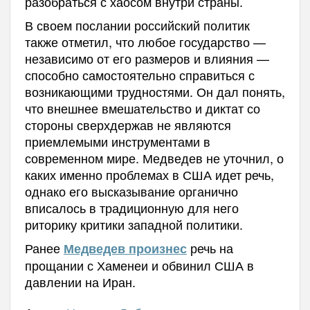
разобраться с хаосом внутри страны.
В своем послании российский политик
также отметил, что любое государство —
независимо от его размеров и влияния —
способно самостоятельно справиться с
возникающими трудностями. Он дал понять,
что внешнее вмешательство и диктат со
стороны сверхдержав не являются
приемлемыми инструментами в
современном мире. Медведев не уточнил, о
каких именно проблемах в США идет речь,
однако его высказывание органично
вписалось в традиционную для него
риторику критики западной политики.
Ранее
речь на
Медведев произнес
прощании с Хаменеи и обвинил США в
давлении на Иран.