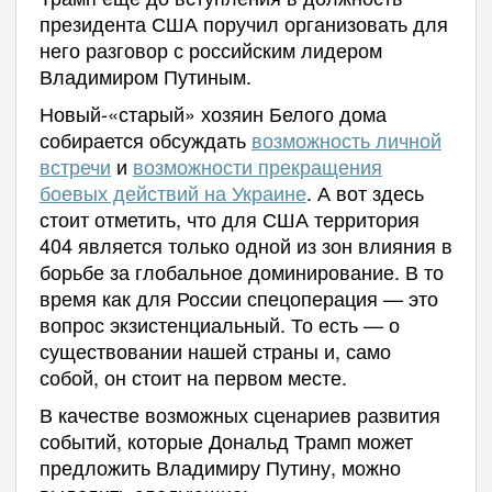
президента США поручил организовать для
него разговор с российским лидером
Владимиром Путиным.
Новый-«старый» хозяин Белого дома
собирается обсуждать
возможность личной
встречи
и
возможности прекращения
боевых действий на Украине
. А вот здесь
стоит отметить, что для США территория
404 является только одной из зон влияния в
борьбе за глобальное доминирование. В то
время как для России спецоперация — это
вопрос экзистенциальный. То есть — о
существовании нашей страны и, само
собой, он стоит на первом месте.
В качестве возможных сценариев развития
событий, которые Дональд Трамп может
предложить Владимиру Путину, можно