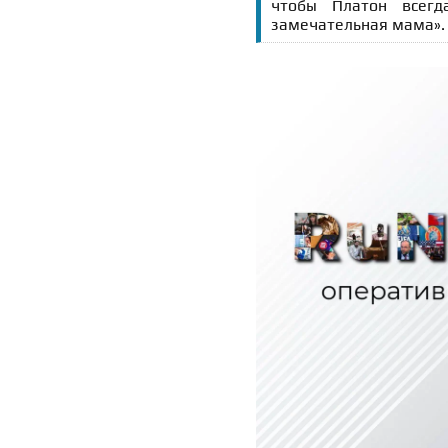
чтобы Платон всегд
замечательная мама».