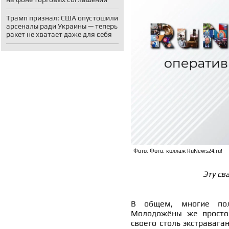
Трамп признал: США опустошили
арсеналы ради Украины — теперь
ракет не хватает даже для себя
Фото: Фото: коллаж RuNews24.ru!
Эту св
В общем, многие пол
Молодожёны же просто 
своего столь экстраваг