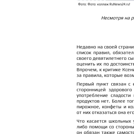
Фото: Фото: коллаж RuNews24.ru!
Несмотря на р
Недавно на своей страни
список правил, обязате
своего девятилетнего сы
оценить их по достоинст
Впрочем, к критике Ксен
за правила, которые воз
Первый пункт связан с 
сторонницей здорового 
употребление сладости 
продуктов нет. Более тог
пирожное, конфеты и кол
от них отказаться она ег
Что касается школьных 
либо помощи со стороны
он обязан также самосто