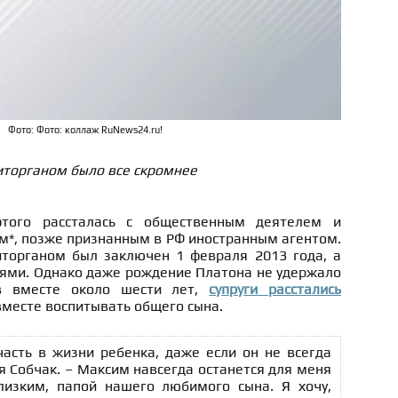
Фото: Фото: коллаж RuNews24.ru!
иторганом было все скромнее
этого рассталась с общественным деятелем и
*, позже признанным в РФ иностранным агентом.
торганом был заключен 1 февраля 2013 года, а
лями. Однако даже рождение Платона не удержало
в вместе около шести лет,
супруги расстались
месте воспитывать общего сына.
асть в жизни ребенка, даже если он не всегда
ия Собчак. – Максим навсегда останется для меня
лизким, папой нашего любимого сына. Я хочу,