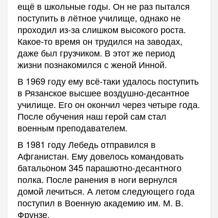
ещё в школьные годы. Он не раз пытался
поступить в лётное училище, однако не
проходил из-за слишком высокого роста.
Какое-то время он трудился на заводах,
даже был грузчиком. В этот же период
жизни познакомился с женой Инной.
В 1969 году ему всё-таки удалось поступить
в Рязанское высшее воздушно-десантное
училище. Его он окончил через четыре года.
После обучения наш герой сам стал
военным преподавателем.
В 1981 году Лебедь отправился в
Афганистан. Ему довелось командовать
батальоном 345 парашютно-десантного
полка. После ранения в ноги вернулся
домой лечиться. А летом следующего года
поступил в Военную академию им. М. В.
Фрунзе.