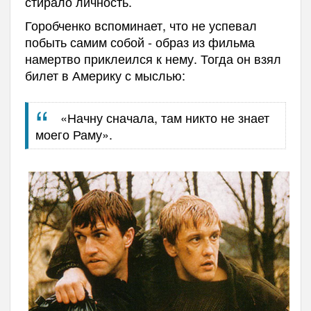
стирало личность.
Горобченко вспоминает, что не успевал
побыть самим собой - образ из фильма
намертво приклеился к нему. Тогда он взял
билет в Америку с мыслью:
«Начну сначала, там никто не знает
моего Раму».