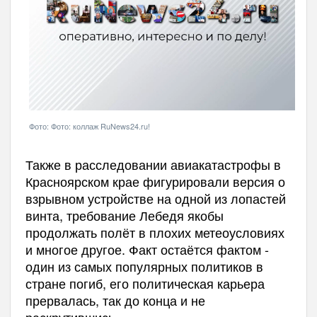
Фото: Фото: коллаж RuNews24.ru!
Также в расследовании авиакатастрофы в
Красноярском крае фигурировали версия о
взрывном устройстве на одной из лопастей
винта, требование Лебедя якобы
продолжать полёт в плохих метеоусловиях
и многое другое. Факт остаётся фактом -
один из самых популярных политиков в
стране погиб, его политическая карьера
прервалась, так до конца и не
раскрутившись.