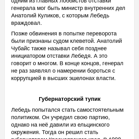
генерала мог быть министр внутренних дел
Анатолий Куликов, с которым Лебедь
враждовал.
Позже обвинения в попытке переворота
были признаны судом клеветой. Анатолий
Чубайс также называл себя позднее
инициатором отставки Лебедя. А это
говорит о многом. В конце концов, генерал
не раз заявлял о намерении бороться с
коррупцией в высших эшелонах власти.
Губернаторский тупик
Лебедь попытался стать самостоятельным
политиком. Он учредил свою партию,
однако на неё давили из ельцинского
окружения. Тогда он решил стать
губернатором Красноярского края. В 1998