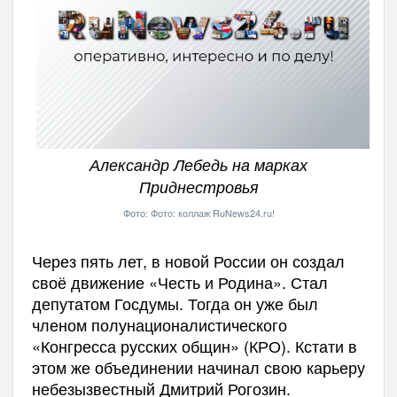
Александр Лебедь на марках
Приднестровья
Фото: Фото: коллаж RuNews24.ru!
Через пять лет, в новой России он создал
своё движение «Честь и Родина». Стал
депутатом Госдумы. Тогда он уже был
членом полунационалистического
«Конгресса русских общин» (КРО). Кстати в
этом же объединении начинал свою карьеру
небезызвестный Дмитрий Рогозин.