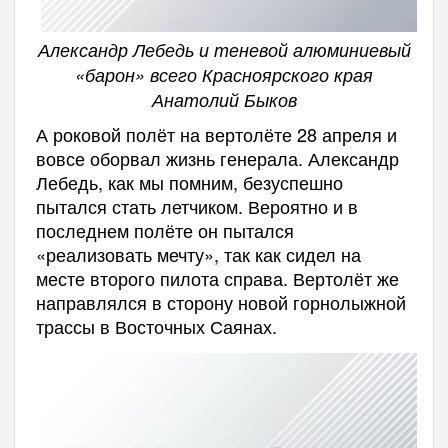
Александр Лебедь и теневой алюминиевый
«барон» всего Красноярского края
Анатолий Быков
А роковой полёт на вертолёте 28 апреля и
вовсе оборвал жизнь генерала. Александр
Лебедь, как мы помним, безуспешно
пытался стать летчиком. Вероятно и в
последнем полёте он пытался
«реализовать мечту», так как сидел на
месте второго пилота справа. Вертолёт же
направлялся в сторону новой горнолыжной
трассы в Восточных Саянах.