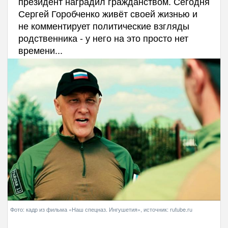
президент наградил гражданством. Сегодня
Сергей Горобченко живёт своей жизнью и
не комментирует политические взгляды
родственника - у него на это просто нет
времени...
Фото: кадр из фильма «Наш спецназ. Ингушетия», источник: rutube.ru