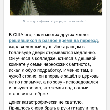
Фото: кадр из фильма «Бумер», источник: rutube.ru
В США его, как и многих других коллег,
,
решившихся в разное время на переезд
ждал холодный душ. Иностранцам в
Голливуде двери открываются медленно.
Он учился в колледже, ютился в дешёвой
комнате у семьи чернокожих баптистов,
искал любую подработку. Именно там, в
чужой стране, он впервые зашёл в церковь
не по привычке, а по зову - исповедовался
и почувствовал, что земля под ногами
становится твёрже.
Денег катастрофически не хватало.
Пришлось снова брать в руки гитару и петь