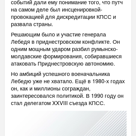
событий дали ему понимание того, что путч
на самом деле был инсценировкой-
провокацией для дискредитации КПСС и
развала страны.
Решающим было и участие генерала
Лебедя в приднестровском конфликте. Он
одним мощным ударом разбил румынско-
молдавские формирования, собиравшиеся
атаковать Приднестровскую автономию.
Но амбиций успешного военачальника
Лебедю уже не хватало. Ещё в 1980-х годах
он, как и миллионы сограждан,
заинтересовался политикой. В 1990 году он
стал делегатом XXVIII съезда КПСС.