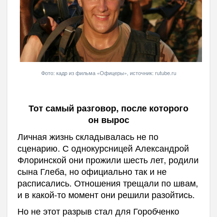
Фото: кадр из фильма «Офицеры», источник: rutube.ru
Тот самый разговор, после которого
он вырос
Личная жизнь складывалась не по
сценарию. С однокурсницей Александрой
Флоринской они прожили шесть лет, родили
сына Глеба, но официально так и не
расписались. Отношения трещали по швам,
и в какой-то момент они решили разойтись.
Но не этот разрыв стал для Горобченко