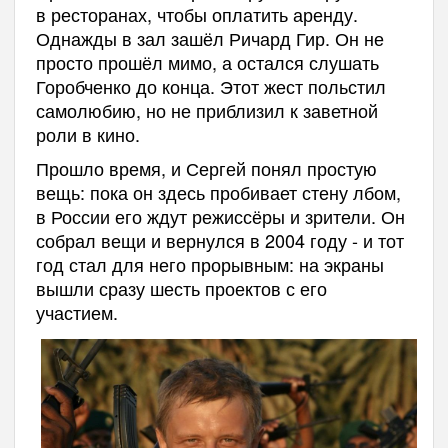
в ресторанах, чтобы оплатить аренду.
Однажды в зал зашёл Ричард Гир. Он не
просто прошёл мимо, а остался слушать
Горобченко до конца. Этот жест польстил
самолюбию, но не приблизил к заветной
роли в кино.
Прошло время, и Сергей понял простую
вещь: пока он здесь пробивает стену лбом,
в России его ждут режиссёры и зрители. Он
собрал вещи и вернулся в 2004 году - и тот
год стал для него прорывным: на экраны
вышли сразу шесть проектов с его
участием.