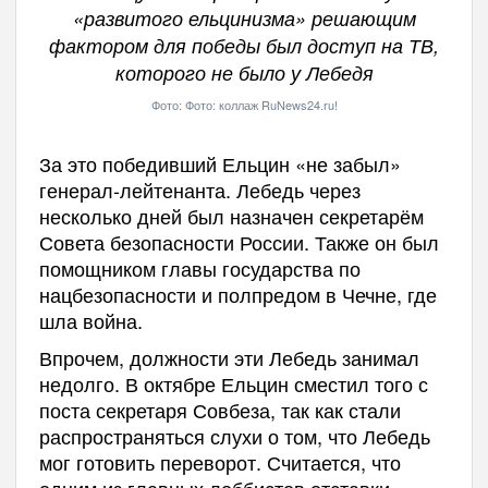
«развитого ельцинизма» решающим
фактором для победы был доступ на ТВ,
которого не было у Лебедя
Фото: Фото: коллаж RuNews24.ru!
За это победивший Ельцин «не забыл»
генерал-лейтенанта. Лебедь через
несколько дней был назначен секретарём
Совета безопасности России. Также он был
помощником главы государства по
нацбезопасности и полпредом в Чечне, где
шла война.
Впрочем, должности эти Лебедь занимал
недолго. В октябре Ельцин сместил того с
поста секретаря Совбеза, так как стали
распространяться слухи о том, что Лебедь
мог готовить переворот. Считается, что
одним из главных лоббистов отставки