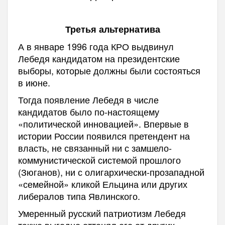
Третья альтернатива
А в январе 1996 года КРО выдвинул
Лебедя кандидатом на президентские
выборы, которые должны были состояться
в июне.
Тогда появление Лебедя в числе
кандидатов было по-настоящему
«политической инновацией». Впервые в
истории России появился претендент на
власть, не связанный ни с замшело-
коммунистической системой прошлого
(Зюганов), ни с олигархически-прозападной
«семейной» кликой Ельцина или других
либералов типа Явлинского.
Умеренный русский патриотизм Лебедя