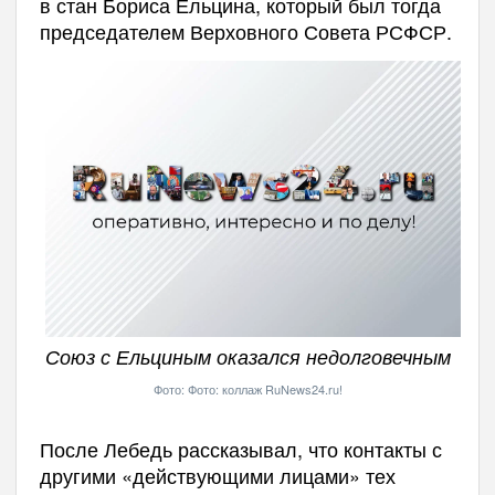
в стан Бориса Ельцина, который был тогда
председателем Верховного Совета РСФСР.
Союз с Ельциным оказался недолговечным
Фото: Фото: коллаж RuNews24.ru!
После Лебедь рассказывал, что контакты с
другими «действующими лицами» тех