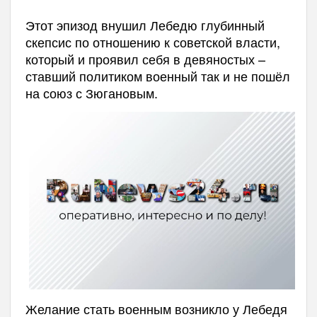
Этот эпизод внушил Лебедю глубинный
скепсис по отношению к советской власти,
который и проявил себя в девяностых –
ставший политиком военный так и не пошёл
на союз с Зюгановым.
Желание стать военным возникло у Лебедя