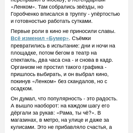
«Ленком». Там собрались звёзды, но
Горобченко вписался в труппу - упёртостью
и готовностью работать сутками.
Первые роли в кино не приносили славы.
. Съёмки
Всё изменил «Бумер»
превратились в испытание: дни и ночи на
площадке, потом бегом в театр на
спектакль, два часа сна - и снова в кадр.
Организм не простил такого графика -
пришлось выбирать, и он выбрал кино,
покинув «Ленком» без скандалов, но с
осадком.
Он думал, что популярность - это радость.
А вышло наоборот: на каждом шагу его
дёргали за рукав: «Рама, ты чё?». В
магазинах, в метро, на улице и даже за
кулисами. Это не прибавляло счастья, а