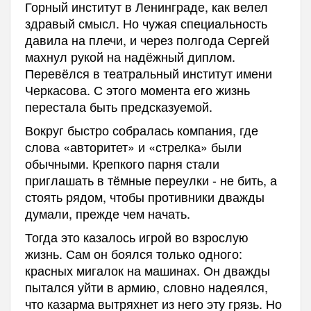
Горный институт в Ленинграде, как велел
здравый смысл. Но чужая специальность
давила на плечи, и через полгода Сергей
махнул рукой на надёжный диплом.
Перевёлся в театральный институт имени
Черкасова. С этого момента его жизнь
перестала быть предсказуемой.
Вокруг быстро собралась компания, где
слова «авторитет» и «стрелка» были
обычными. Крепкого парня стали
приглашать в тёмные переулки - не бить, а
стоять рядом, чтобы противники дважды
думали, прежде чем начать.
Тогда это казалось игрой во взрослую
жизнь. Сам он боялся только одного:
красных мигалок на машинах. Он дважды
пытался уйти в армию, словно надеялся,
что казарма вытряхнет из него эту грязь. Но