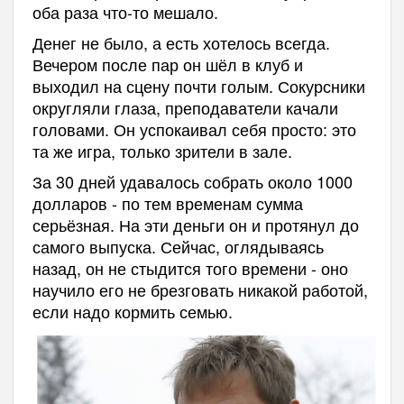
оба раза что-то мешало.
Денег не было, а есть хотелось всегда.
Вечером после пар он шёл в клуб и
выходил на сцену почти голым. Сокурсники
округляли глаза, преподаватели качали
головами. Он успокаивал себя просто: это
та же игра, только зрители в зале.
За 30 дней удавалось собрать около 1000
долларов - по тем временам сумма
серьёзная. На эти деньги он и протянул до
самого выпуска. Сейчас, оглядываясь
назад, он не стыдится того времени - оно
научило его не брезговать никакой работой,
если надо кормить семью.