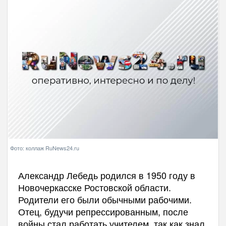
Фото: коллаж RuNews24.ru
Александр Лебедь родился в 1950 году в
Новочеркасске Ростовской области.
Родители его были обычными рабочими.
Отец, будучи репрессированным, после
войны стал работать учителем, так как знал