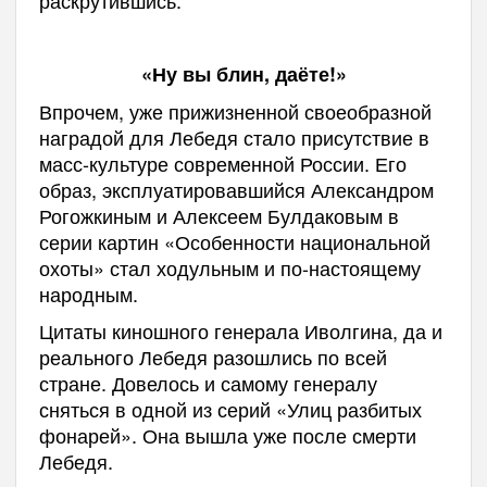
«Ну вы блин, даёте!»
Впрочем, уже прижизненной своеобразной
наградой для Лебедя стало присутствие в
масс-культуре современной России. Его
образ, эксплуатировавшийся Александром
Рогожкиным и Алексеем Булдаковым в
серии картин «Особенности национальной
охоты» стал ходульным и по-настоящему
народным.
Цитаты киношного генерала Иволгина, да и
реального Лебедя разошлись по всей
стране. Довелось и самому генералу
сняться в одной из серий «Улиц разбитых
фонарей». Она вышла уже после смерти
Лебедя.