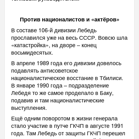
Против националистов и «актёров»
В составе 106-й дивизии Лебедь
прославился уже на весь СССР. Вовсю шла
«катастройка», на дворе – конец
восьмидесятых.
В апреле 1989 года его дивизии довелось
подавлять антисоветское
националистическое восстание в Тбилиси.
В январе 1990 года – подразделение
Лебедя то же самое проделало в Баку,
подавив и там националистические
выступления.
Ещё одним поворотом в жизни генерала
стало участие в путче ГКЧП в августе 1991
года. Там Лебедь от защиты ГКЧП перешел