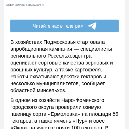
Фото: коллаж RuNews24.ru
Читайте нас в телеграм
В хозяйствах Подмосковья стартовала
апробационная кампания — специалисты
регионального Россельхозцентра
оценивают сортовые качества зерновых и
овощных культур, а также картофеля.
Работы охватывают десятки гектаров и
несколько муниципалитетов, сообщает
областной минсельхоз.
В одном из хозяйств Наро-Фоминского
городского округа проверили озимую
пшеницу сорта «Ермоловка» на площади 56
гектаров, а также ячмень «Нур» и овёс
«Яков» на участке почти 100 гектаров. В