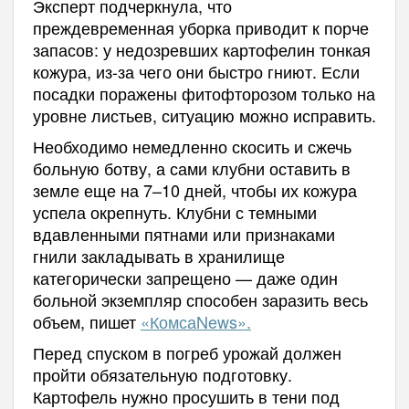
Эксперт подчеркнула, что
преждевременная уборка приводит к порче
запасов: у недозревших картофелин тонкая
кожура, из-за чего они быстро гниют. Если
посадки поражены фитофторозом только на
уровне листьев, ситуацию можно исправить.
Необходимо немедленно скосить и сжечь
больную ботву, а сами клубни оставить в
земле еще на 7–10 дней, чтобы их кожура
успела окрепнуть. Клубни с темными
вдавленными пятнами или признаками
гнили закладывать в хранилище
категорически запрещено — даже один
больной экземпляр способен заразить весь
объем, пишет
«КомсаNews».
Перед спуском в погреб урожай должен
пройти обязательную подготовку.
Картофель нужно просушить в тени под