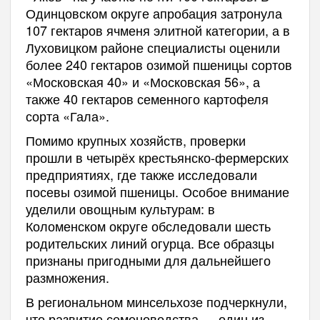
Одинцовском округе апробация затронула
107 гектаров ячменя элитной категории, а в
Луховицком районе специалисты оценили
более 240 гектаров озимой пшеницы сортов
«Московская 40» и «Московская 56», а
также 40 гектаров семенного картофеля
сорта «Гала».
Помимо крупных хозяйств, проверки
прошли в четырёх крестьянско-фермерских
предприятиях, где также исследовали
посевы озимой пшеницы. Особое внимание
уделили овощным культурам: в
Коломенском округе обследовали шесть
родительских линий огурца. Все образцы
признаны пригодными для дальнейшего
размножения.
В региональном минсельхозе подчеркнули,
что развитие семеноводства — один из