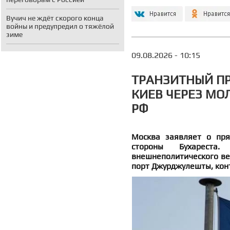
Вучич не ждёт скорого конца
войны и предупредил о тяжёлой
зиме
09.08.2026 - 10:15
ТРАНЗИТНЫЙ П
КИЕВ ЧЕРЕЗ МО
РФ
Москва заявляет о пря
стороны Бухареста.
внешнеполитического ве
порт Джурджулешты, кон