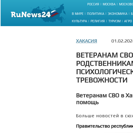
РОССИЯ
МОСКВА
МОСКОВС
В МИРЕ
ПОЛИТИКА
ЭКОНОМИКА
Б
КУЛЬТУРА
РЕЛИГИЯ
ТУРИЗМ
АГРО
ХАКАСИЯ
01.02.202
ВЕТЕРАНАМ СВО
РОДСТВЕННИКА
ПСИХОЛОГИЧЕС
ТРЕВОЖНОСТИ
Ветеранам СВО в Ха
помощь
Больше новостей в сю
Правительство республик