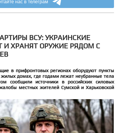
итайте нас в телеграм
РТИРЫ ВСУ: УКРАИНСКИЕ
 И ХРАНЯТ ОРУЖИЕ РЯДОМ С
ЕВ
щие в прифронтовых регионах оборудуют пункты
 жилых домах, где годами лежат неубранные тела
ом сообщили источники в российских силовых
а жалобы местных жителей Сумской и Харьковской