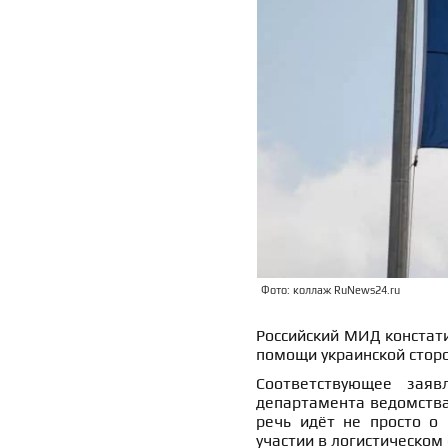
Фото: коллаж RuNews24.ru
Российский МИД констат
помощи украинской сторо
Соответствующее заяв
департамента ведомств
речь идёт не просто о 
участии в логистическом