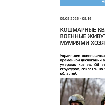
Ч
09.08.2026 - 08:16
КОШМАРНЫЕ КВА
ВОЕННЫЕ ЖИВУТ
МУМИЯМИ ХОЗЯ
Украинские военнослужа
временной дислокации в
умерших хозяев. Об эт
структурах, ссылаясь н
областей.