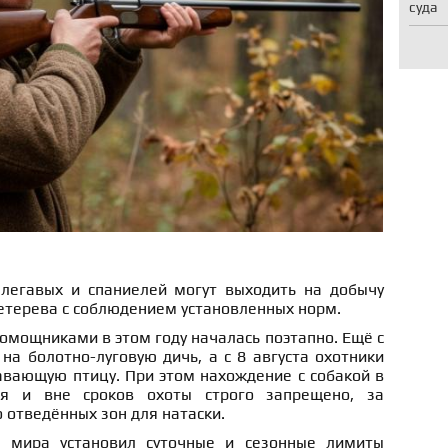
суда
легавых и спаниелей могут выходить на добычу
етерева с соблюдением установленных норм.
омощниками в этом году началась поэтапно. Ещё с
на болотно-луговую дичь, а с 8 августа охотники
авающую птицу. При этом нахождение с собакой в
ия и вне сроков охоты строго запрещено, за
отведённых зон для натаски.
 мира установил суточные и сезонные лимиты