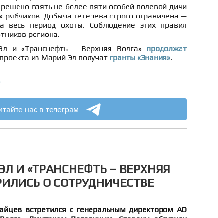
зрешено взять не более пяти особей полевой дичи
х рябчиков. Добыча тетерева строго ограничена —
а весь период охоты. Соблюдение этих правил
отников региона.
Эл и «Транснефть – Верхняя Волга»
продолжат
 проекта из Марий Эл получат
гранты «Знания»
.
о
итайте нас в телеграм
ЭЛ И «ТРАНСНЕФТЬ – ВЕРХНЯЯ
РИЛИСЬ О СОТРУДНИЧЕСТВЕ
айцев встретился с генеральным директором АО