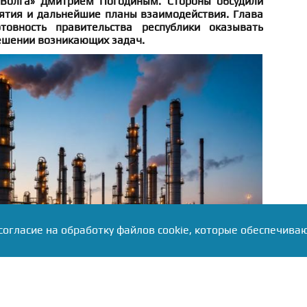
 Волга» Дмитрием Погодиным. Стороны обсудили
ятия и дальнейшие планы взаимодействия. Глава
товность правительства республики оказывать
ешении возникающих задач.
согласие на обработку файлов cookie, которые обеспечива