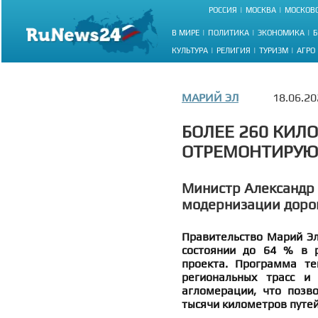
РОССИЯ
МОСКВА
МОСКОВС
В МИРЕ
ПОЛИТИКА
ЭКОНОМИКА
Б
КУЛЬТУРА
РЕЛИГИЯ
ТУРИЗМ
АГРО
МАРИЙ ЭЛ
18.06.20
БОЛЕЕ 260 КИЛ
ОТРЕМОНТИРУЮТ
Министр Александр 
модернизации дорог
Правительство Марий Эл
состоянии до 64 % в р
проекта. Программа те
региональных трасс и
агломерации, что позво
тысячи километров путей