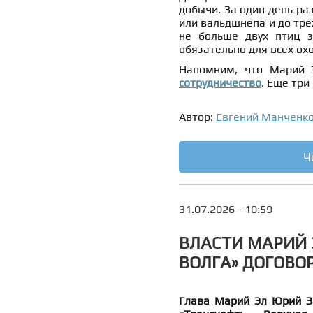
добычи. За один день ра
или вальдшнепа и до трё
не больше двух птиц з
обязательно для всех ох
Напомним, что Марий 
сотрудничество
. Еще три
Автор:
Евгений Манченк
Ч
31.07.2026 - 10:59
ВЛАСТИ МАРИЙ 
ВОЛГА» ДОГОВО
Глава Марий Эл Юрий З