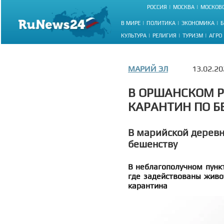
РОССИЯ
МОСКВА
МОСКОВС
В МИРЕ
ПОЛИТИКА
ЭКОНОМИКА
Б
КУЛЬТУРА
РЕЛИГИЯ
ТУРИЗМ
АГРО
МАРИЙ ЭЛ
13.02.20
В ОРШАНСКОМ Р
КАРАНТИН ПО Б
В марийской деревн
бешенству
В неблагополучном пунк
где задействованы живо
карантина