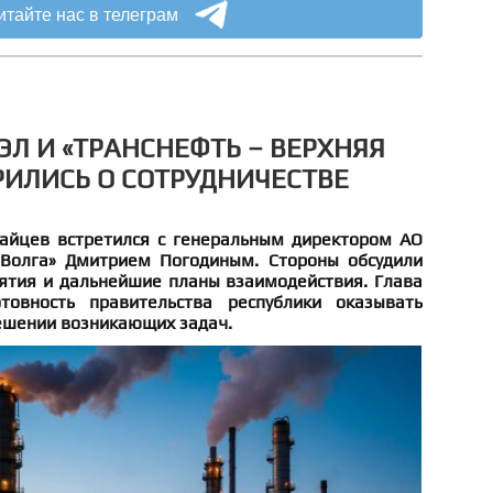
итайте нас в телеграм
ЭЛ И «ТРАНСНЕФТЬ – ВЕРХНЯЯ
РИЛИСЬ О СОТРУДНИЧЕСТВЕ
айцев встретился с генеральным директором АО
 Волга» Дмитрием Погодиным. Стороны обсудили
ятия и дальнейшие планы взаимодействия. Глава
товность правительства республики оказывать
ешении возникающих задач.