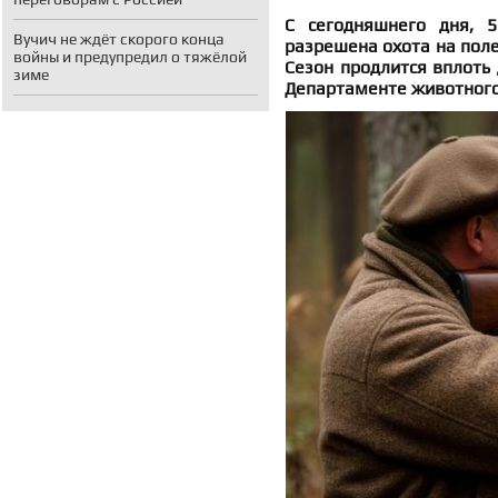
С сегодняшнего дня, 5
Вучич не ждёт скорого конца
разрешена охота на поле
войны и предупредил о тяжёлой
Сезон продлится вплоть 
зиме
Департаменте животного