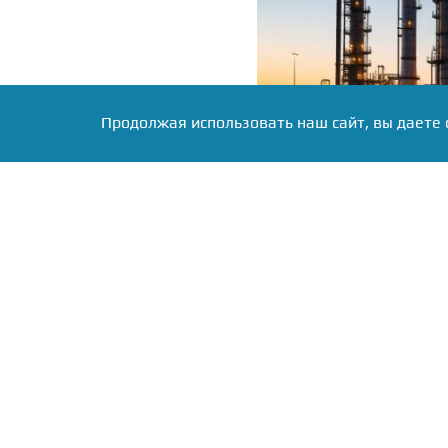
Продолжая использовать наш сайт, вы даете 
Фото: Коллаж RuNews24.ru
В ходе встречи особо
предприятия. Юрий Зайц
помощь участникам спе
компании передавали гу
Нижегородской област
предприятия также уча
более двух тысяч сотрудн
Дмитрий Погодин расск