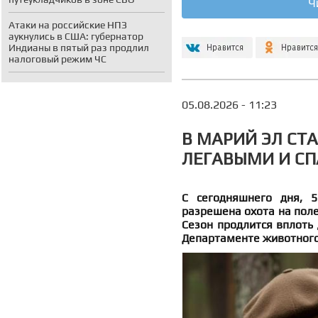
Ч
Атаки на российские НПЗ
аукнулись в США: губернатор
Индианы в пятый раз продлил
налоговый режим ЧС
05.08.2026 - 11:23
В МАРИЙ ЭЛ СТ
ЛЕГАВЫМИ И С
С сегодняшнего дня, 5
разрешена охота на поле
Сезон продлится вплоть 
Департаменте животного