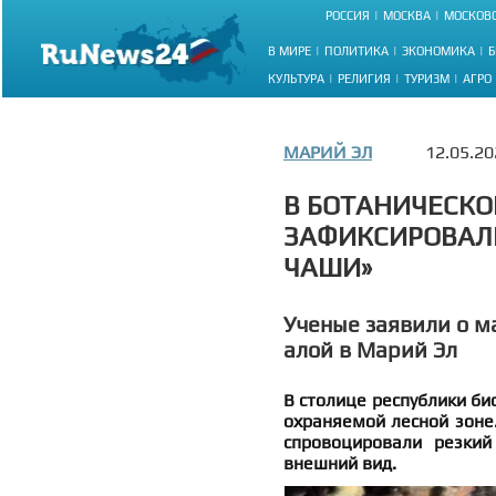
РОССИЯ
МОСКВА
МОСКОВС
В МИРЕ
ПОЛИТИКА
ЭКОНОМИКА
Б
КУЛЬТУРА
РЕЛИГИЯ
ТУРИЗМ
АГРО
МАРИЙ ЭЛ
12.05.20
В БОТАНИЧЕСКО
ЗАФИКСИРОВАЛ
ЧАШИ»
Ученые заявили о 
алой в Марий Эл
В столице республики б
охраняемой лесной зоне
спровоцировали резкий
внешний вид.