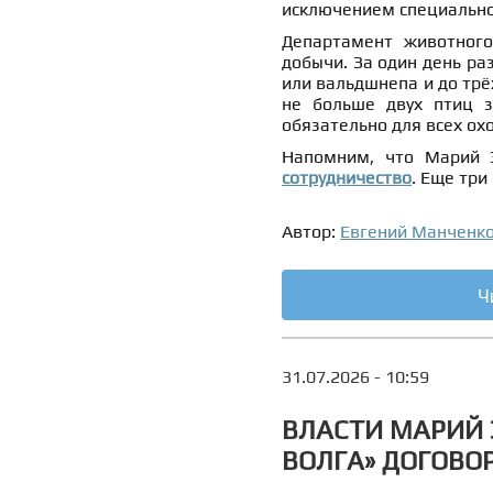
исключением специально 
Департамент животного
добычи. За один день ра
или вальдшнепа и до трё
не больше двух птиц з
обязательно для всех ох
Напомним, что Марий 
сотрудничество
. Еще три
Автор:
Евгений Манченк
Ч
31.07.2026 - 10:59
ВЛАСТИ МАРИЙ 
ВОЛГА» ДОГОВО