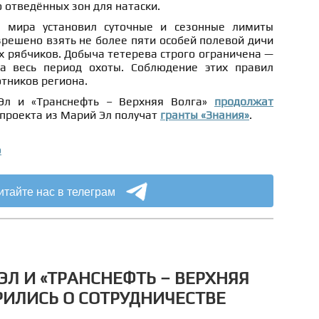
отведённых зон для натаски.
 мира установил суточные и сезонные лимиты
зрешено взять не более пяти особей полевой дичи
х рябчиков. Добыча тетерева строго ограничена —
а весь период охоты. Соблюдение этих правил
отников региона.
Эл и «Транснефть – Верхняя Волга»
продолжат
 проекта из Марий Эл получат
гранты «Знания»
.
о
итайте нас в телеграм
ЭЛ И «ТРАНСНЕФТЬ – ВЕРХНЯЯ
РИЛИСЬ О СОТРУДНИЧЕСТВЕ